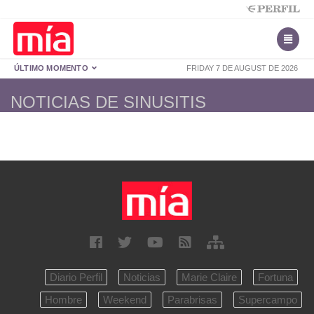
ÚLTIMO MOMENTO
FRIDAY 7 DE AUGUST DE 2026
NOTICIAS DE SINUSITIS
Diario Perfil
Noticias
Marie Claire
Fortuna
Hombre
Weekend
Parabrisas
Supercampo