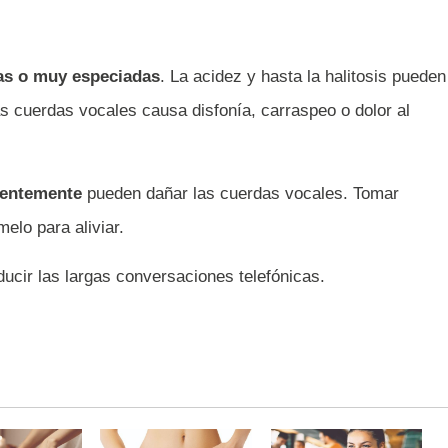
sas o muy especiadas
. La acidez y hasta la halitosis pueden
las cuerdas vocales causa disfonía, carraspeo o dolor al
cuentemente
pueden dañar las cuerdas vocales. Tomar
elo para aliviar.
ucir las largas conversaciones telefónicas.