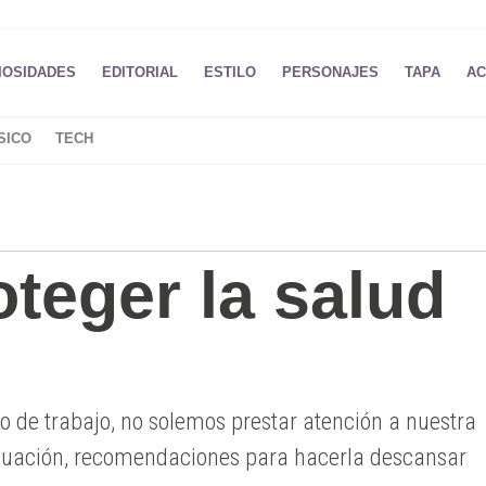
IOSIDADES
EDITORIAL
ESTILO
PERSONAJES
TAPA
AC
SICO
TECH
teger la salud
 de trabajo, no solemos prestar atención a nuestra
nuación, recomendaciones para hacerla descansar