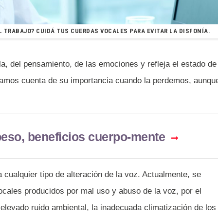
 TRABAJO? CUIDÁ TUS CUERDAS VOCALES PARA EVITAR LA DISFONÍA.
la, del pensamiento, de las emociones y refleja el estado de
 damos cuenta de su importancia cuando la perdemos, aunqu
beso, beneficios cuerpo-mente
 cualquier tipo de alteración de la voz. Actualmente, se
ales producidos por mal uso y abuso de la voz, por el
 elevado ruido ambiental, la inadecuada climatización de los