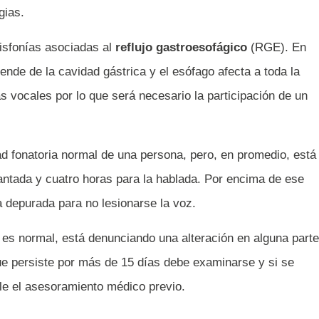
gias.
disfonías asociadas al
reflujo gastroesofágico
(RGE). En
ende de la cavidad gástrica y el esófago afecta a toda la
as vocales por lo que será necesario la participación de un
dad fonatoria normal de una persona, pero, en promedio, está
cantada y cuatro horas para la hablada. Por encima de ese
a depurada para no lesionarse la voz.
es normal, está denunciando una alteración en alguna parte
e persiste por más de 15 días debe examinarse y si se
le el asesoramiento médico previo.