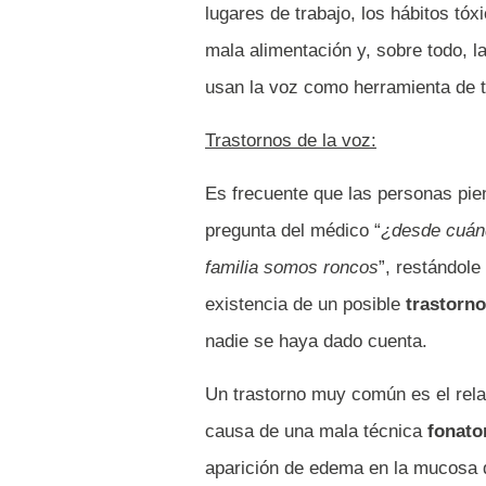
lugares de trabajo, los hábitos tó
mala alimentación y, sobre todo, 
usan la voz como herramienta de t
Trastornos de la voz:
Es frecuente que las personas pie
pregunta del médico “
¿desde cuánd
familia somos roncos
”, restándol
existencia de un posible
trastorno
nadie se haya dado cuenta.
Un trastorno muy común es el rela
causa de una mala técnica
fonato
aparición de edema en la mucosa d