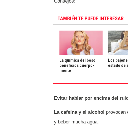
Consejos:
TAMBIÉN TE PUEDE INTERESAR
La química del beso,
Los bajone
beneficios cuerpo-
estado de 
mente
Evitar hablar por encima del ru
La cafeína y el alcohol
provocan d
y beber mucha agua.