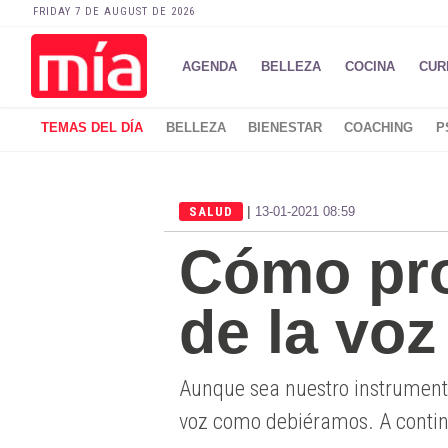
FRIDAY 7 DE AUGUST DE 2026
AGENDA
BELLEZA
COCINA
CUR
TEMAS DEL DÍA
BELLEZA
BIENESTAR
COACHING
P
|
SALUD
13-01-2021 08:59
Cómo pro
de la voz
Aunque sea nuestro instrumento
voz como debiéramos. A conti