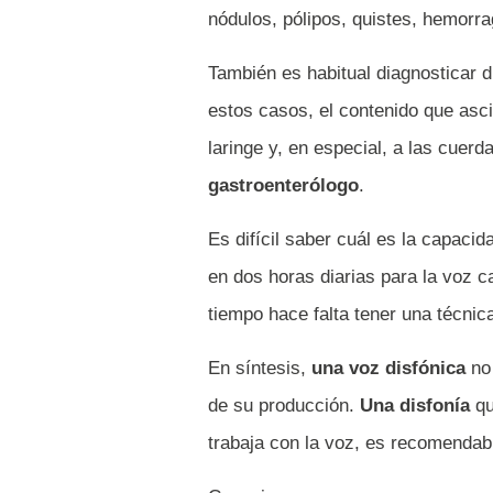
nódulos, pólipos, quistes, hemorra
También es habitual diagnosticar 
estos casos, el contenido que asci
laringe y, en especial, a las cuerd
gastroenterólogo
.
Es difícil saber cuál es la capaci
en dos horas diarias para la voz 
tiempo hace falta tener una técnic
En síntesis,
una voz disfónica
no 
de su producción.
Una disfonía
qu
trabaja con la voz, es recomendab