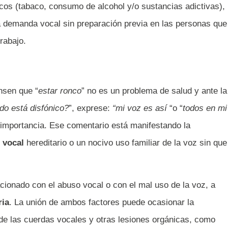
xicos (tabaco, consumo de alcohol y/o sustancias adictivas),
la demanda vocal sin preparación previa en las personas que
rabajo.
nsen que “
estar ronco
” no es un problema de salud y ante la
o está disfónico?
”, exprese:
“mi voz es así
“o “
todos en mi
e importancia. Ese comentario está manifestando la
 vocal
hereditario o un nocivo uso familiar de la voz sin que
cionado con el abuso vocal o con el mal uso de la voz, a
ria
. La unión de ambos factores puede ocasionar la
e las cuerdas vocales y otras lesiones orgánicas, como