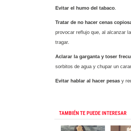
Evitar el humo del tabaco
.
Tratar de no hacer cenas copio
provocar reflujo que, al alcanzar 
tragar.
Aclarar la garganta y toser fre
sorbitos de agua y chupar un caram
Evitar hablar al hacer pesas
y red
TAMBIÉN TE PUEDE INTERESAR