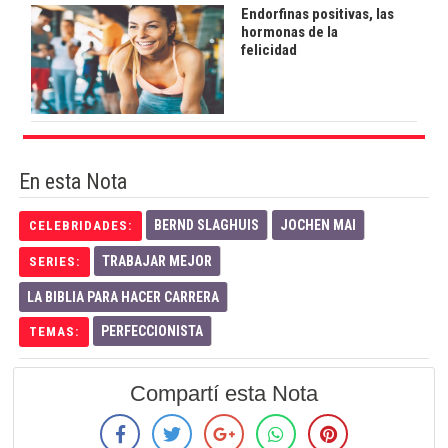
Endorfinas positivas, las
hormonas de la
felicidad
En esta Nota
BERND SLAGHUIS
JOCHEN MAI
CELEBRIDADES:
TRABAJAR MEJOR
SERIES:
LA BIBLIA PARA HACER CARRERA
PERFECCIONISTA
TEMAS:
Compartí esta Nota