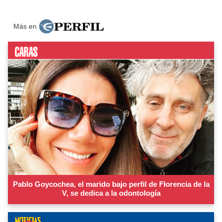
Más en
Pablo Goycochea, el marido bajo perfil de Florencia de la
V, se dedica a la odontología