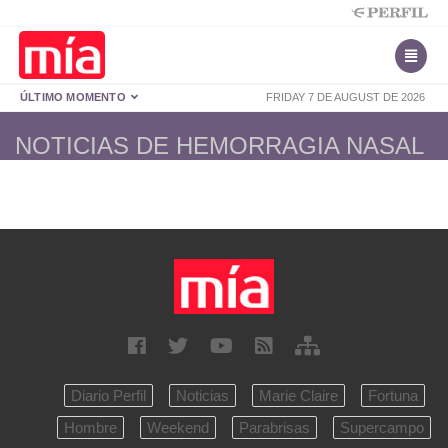
ÚLTIMO MOMENTO
FRIDAY 7 DE AUGUST DE 2026
NOTICIAS DE HEMORRAGIA NASAL
Diario Perfil
Noticias
Marie Claire
Fortuna
Hombre
Weekend
Parabrisas
Supercampo