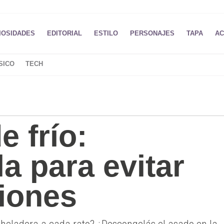
IOSIDADES
EDITORIAL
ESTILO
PERSONAJES
TAPA
AC
SICO
TECH
 frío:
a para evitar
ciones