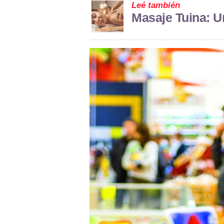
Leé también
Masaje Tuina: U