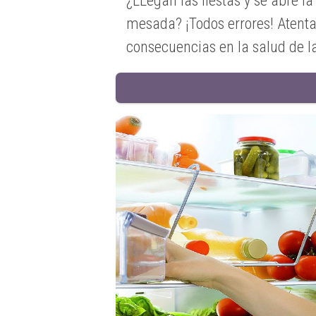
¿LLegan las fiestas y se abre l
mesada? ¡Todos errores! Atenta
consecuencias en la salud de l