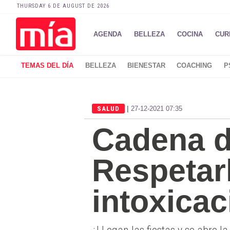
THURSDAY 6 DE AUGUST DE 2026
AGENDA
BELLEZA
COCINA
CUR
TEMAS DEL DÍA
BELLEZA
BIENESTAR
COACHING
P
|
SALUD
27-12-2021 07:35
Cadena de
Respetarl
intoxica