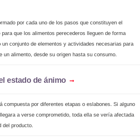
ormado por cada uno de los pasos que constituyen el
o para que los alimentos perecederos lleguen de forma
o un conjunto de elementos y actividades necesarias para
 de un alimento, desde su origen hasta su consumo.
el estado de ánimo
á compuesta por diferentes etapas o eslabones. Si alguno
 llegara a verse comprometido, toda ella se vería afectada
d del producto.