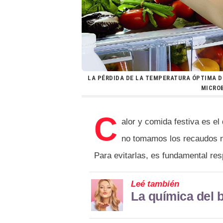
LA PÉRDIDA DE LA TEMPERATURA ÓPTIMA D
MICROB
C
alor y comida festiva es e
no tomamos los recaudos 
Para evitarlas, es fundamental res
Leé también
La química del 