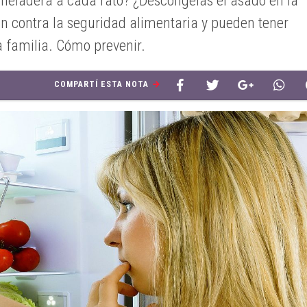
a heladera a cada rato? ¿Descongelás el asado en la
n contra la seguridad alimentaria y pueden tener
a familia. Cómo prevenir.
COMPARTÍ ESTA NOTA