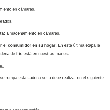
miento en cámaras.
erados.
ta:
almacenamiento en cámaras.
r el consumidor en su hogar
. En esta última etapa la
adena de frío está en nuestras manos.
o:
se rompa esta cadena se la debe realizar en el siguiente