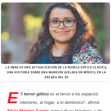
LA OBRA ES UNA ACTUALIZACIÓN DE LA NOVELA GÓTICA CLÁSICA,
UNA HISTORIA SOBRE UNA MANSIÓN AISLADA EN MÉXICO, EN LA
DÉCADA DEL 50
E
"
l terror gótico
es el terror a los espacios
interiores, al hogar, a lo doméstico
", afirmó
Silvia Moreno-García
acerca de su literatura, y de