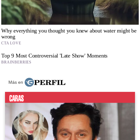
Más en