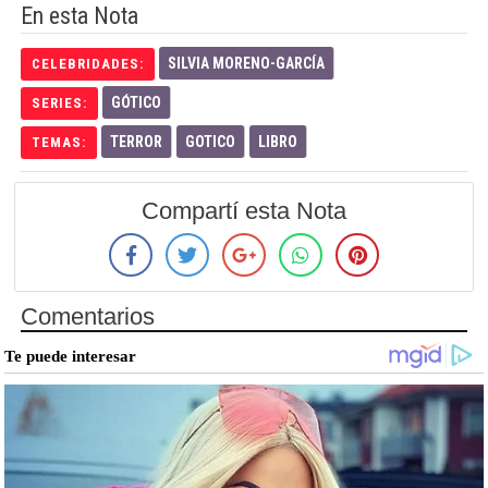
En esta Nota
SILVIA MORENO-GARCÍA
CELEBRIDADES:
GÓTICO
SERIES:
TERROR
GOTICO
LIBRO
TEMAS:
Compartí esta Nota
Comentarios