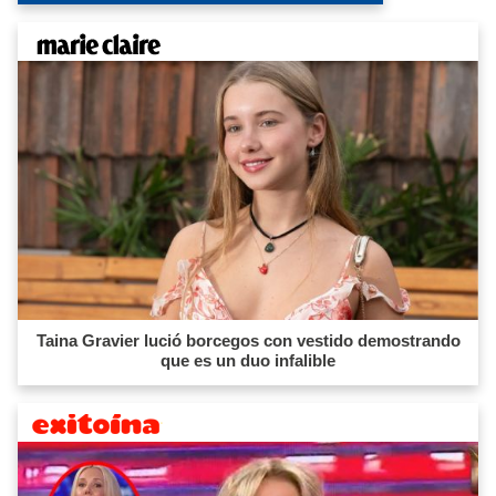
Taina Gravier lució borcegos con vestido demostrando
que es un duo infalible