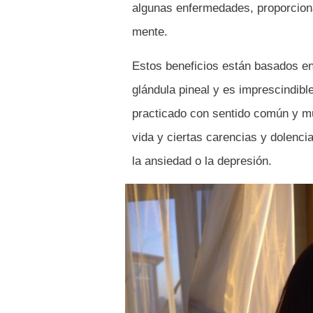
algunas enfermedades, proporciona
mente.
Estos beneficios están basados en 
glándula pineal y es imprescindib
practicado con sentido común y m
vida y ciertas carencias y dolenci
la ansiedad o la depresión.