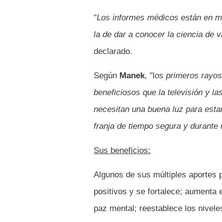
"
Los informes médicos están en mi
la de dar a conocer la ciencia de v
declarado.
Según
Manek
, "l
os primeros rayos
beneficiosos que la televisión y l
necesitan una buena luz para estar
franja de tiempo segura y durant
Sus beneficios:
Algunos de sus múltiples aportes 
positivos y se fortalece; aumenta e
paz mental; reestablece los nivele