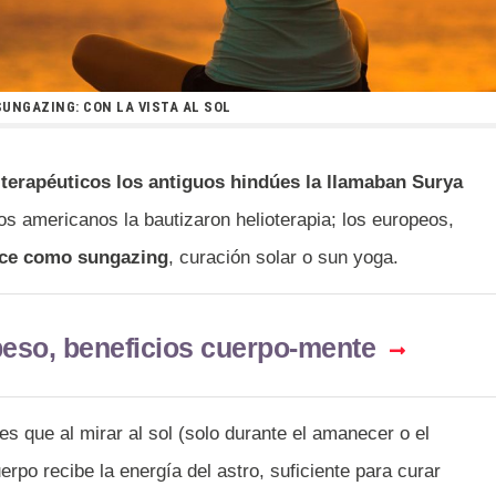
SUNGAZING: CON LA VISTA AL SOL
s terapéuticos los antiguos hindúes la llamaban Surya
los americanos la bautizaron helioterapia; los europeos,
oce como sungazing
, curación solar o sun yoga.
beso, beneficios cuerpo-mente
 es que al mirar al sol (solo durante el amanecer o el
uerpo recibe la energía del astro, suficiente para curar