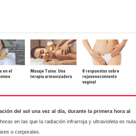
s en el
Masaje Tuina: Una
8 respuestas sobre
ánimo
terapia armonizadora
rejuvenecimiento
vaginal
ción del sol una vez al día, durante la primera hora al
 horas en las que la radiación infrarroja y ultravioleta es nula
ares o corporales.