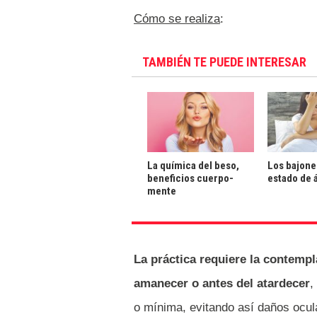
Cómo se realiza
:
TAMBIÉN TE PUEDE INTERESAR
La química del beso,
Los bajone
beneficios cuerpo-
estado de 
mente
La práctica requiere la contempla
amanecer o antes del atardecer
,
o mínima, evitando así daños ocul