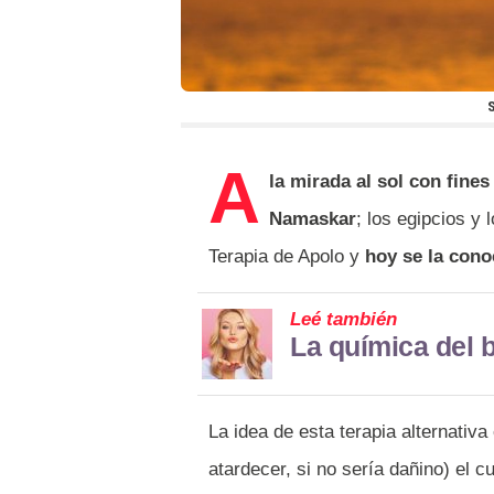
A
la mirada al sol con fine
Namaskar
; los egipcios y 
Terapia de Apolo y
hoy se la con
Leé también
La química del 
La idea de esta terapia alternativa
atardecer, si no sería dañino) el c