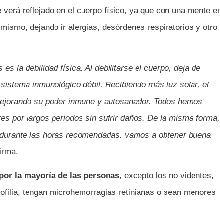
e verá reflejado en el cuerpo físico, ya que con una mente e
 mismo, dejando ir alergias, desórdenes respiratorios y otro
es la debilidad física. Al debilitarse el cuerpo, deja de
sistema inmunológico débil. Recibiendo más luz solar, el
ejorando su poder inmune y autosanador. Todos hemos
es por largos periodos sin sufrir daños. De la misma forma,
durante las horas recomendadas, vamos a obtener buena
irma.
 por la mayoría de las personas
, excepto los no videntes,
filia, tengan microhemorragias retinianas o sean menores