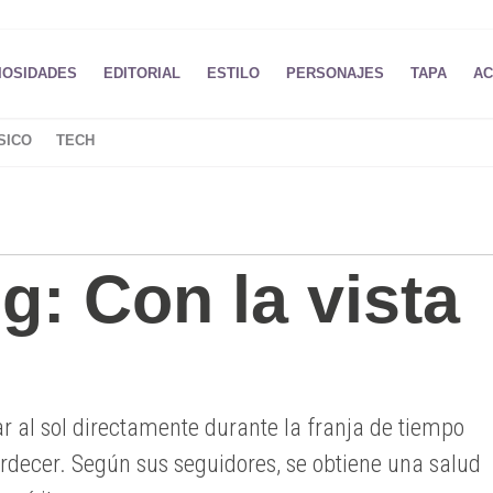
IOSIDADES
EDITORIAL
ESTILO
PERSONAJES
TAPA
AC
SICO
TECH
: Con la vista
r al sol directamente durante la franja de tiempo
ardecer. Según sus seguidores, se obtiene una salud