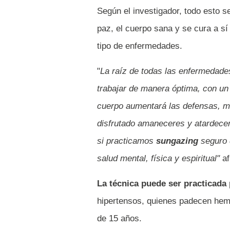
Según el investigador, todo esto s
paz, el cuerpo sana y se cura a sí
tipo de enfermedades.
"
La raíz de todas las enfermedades 
trabajar de manera óptima, con un 
cuerpo aumentará las defensas, m
disfrutado amaneceres y atardecer
si practicamos
sungazing
seguro 
salud mental, física y espiritual"
af
La técnica puede ser practicada
hipertensos, quienes padecen hemo
de 15 años.