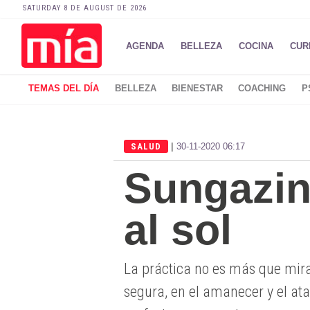
SATURDAY 8 DE AUGUST DE 2026
AGENDA
BELLEZA
COCINA
CUR
TEMAS DEL DÍA
BELLEZA
BIENESTAR
COACHING
P
|
SALUD
30-11-2020 06:17
Sungazing
al sol
La práctica no es más que mira
segura, en el amanecer y el at