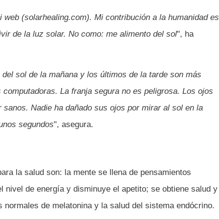
 web (solarhealing.com). Mi contribución a la humanidad es
ivir de la luz solar. No como: me alimento del sol
", ha
 del sol de la mañana y los últimos de la tarde son más
as computadoras. La franja segura no es peligrosa. Los ojos
 sanos. Nadie ha dañado sus ojos por mirar al sol en la
e unos segundos
", asegura.
para la salud son: la mente se llena de pensamientos
l nivel de energía y disminuye el apetito; se obtiene salud y
s normales de melatonina y la salud del sistema endócrino.