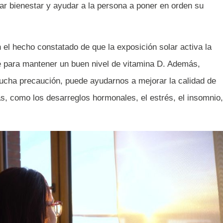
r bienestar y ayudar a la persona a poner en orden su
el hecho constatado de que la exposición solar activa la
le para mantener un buen nivel de vitamina D. Además,
ucha precaución, puede ayudarnos a mejorar la calidad de
as, como los desarreglos hormonales, el estrés, el insomnio,