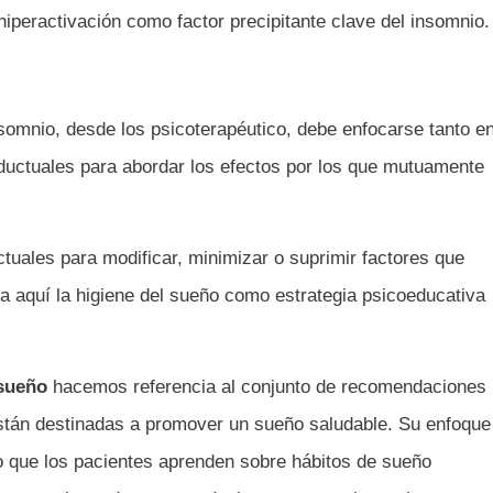
hiperactivación como factor precipitante clave del insomnio.
nsomnio, desde los psicoterapéutico, debe enfocarse tanto e
ductuales para abordar los efectos por los que mutuamente
uales para modificar, minimizar o suprimir factores que
ta aquí la higiene del sueño como estrategia psicoeducativa
 sueño
hacemos referencia al conjunto de recomendaciones
stán destinadas a promover un sueño saludable. Su enfoque
o que los pacientes aprenden sobre hábitos de sueño