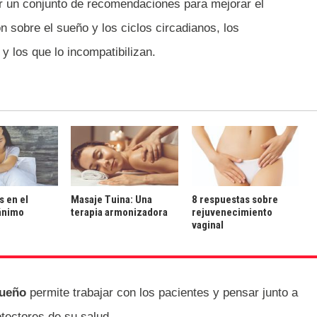
ir un conjunto de recomendaciones para mejorar el
 sobre el sueño y los ciclos circadianos, los
 los que lo incompatibilizan.
s en el
Masaje Tuina: Una
8 respuestas sobre
ánimo
terapia armonizadora
rejuvenecimiento
vaginal
sueño
permite trabajar con los pacientes y pensar junto a
otectores de su salud.