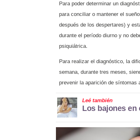
Para poder determinar un diagnóstic
para conciliar o mantener el sueñ
después de los despertares) y est
durante el período diurno y no deb
psiquiátrica.
Para realizar el diagnóstico, la di
semana, durante tres meses, siend
prevenir la aparición de síntomas 
Leé también
Los bajones en 