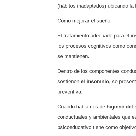
(hábitos inadaptados) ubicando la 
Cómo mejorar el sueño:
El tratamiento adecuado para el i
los procesos cognitivos como con
se mantienen.
Dentro de los componentes conduct
sostienen
el insomnio
, se presen
preventiva.
Cuando hablamos de
higiene del
conductuales y ambientales que e
psicoeducativo tiene como objetiv