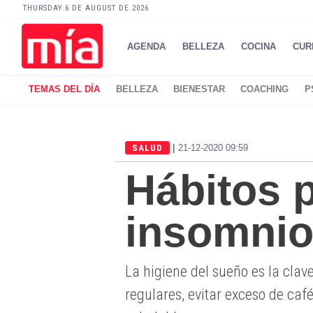
THURSDAY 6 DE AUGUST DE 2026
AGENDA
BELLEZA
COCINA
CUR
TEMAS DEL DÍA
BELLEZA
BIENESTAR
COACHING
P
|
SALUD
21-12-2020 09:59
Hábitos p
insomni
La higiene del sueño es la clav
regulares, evitar exceso de café