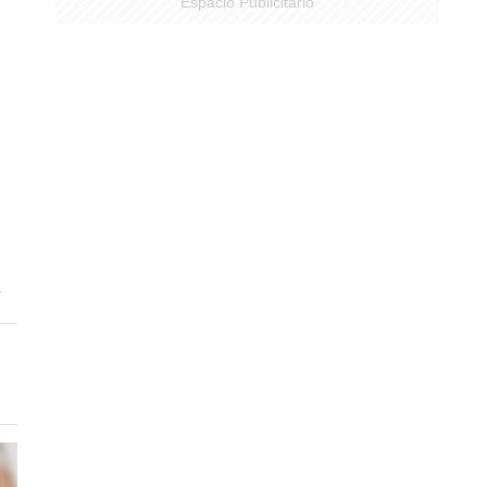
Espacio Publicitario
.