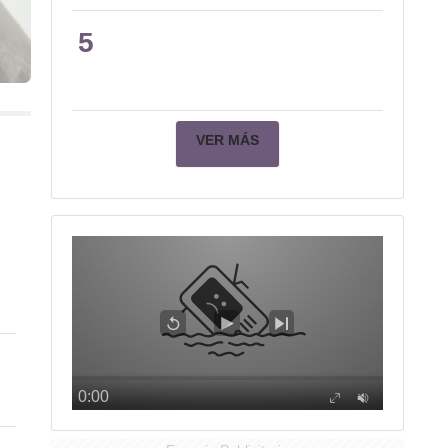
5
VER MÁS