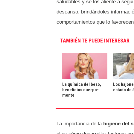
saludables y se los aliente a segu
descanso, brindándoles información
comportamientos que lo favorecen y
TAMBIÉN TE PUEDE INTERESAR
La química del beso,
Los bajone
beneficios cuerpo-
estado de 
mente
La importancia de la
higiene del 
ellos cómo desarrollar factores pr