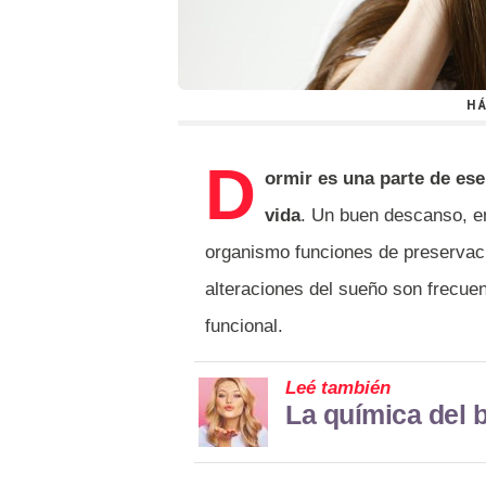
HÁ
D
ormir es una parte de ese
vida
. Un buen descanso, en
organismo funciones de preservaci
alteraciones del sueño son frecue
funcional.
Leé también
La química del 