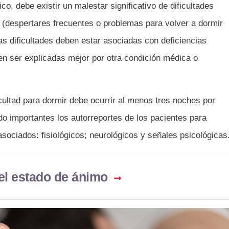
o, debe existir un malestar significativo de dificultades
o (despertares frecuentes o problemas para volver a dormir
as dificultades deben estar asociadas con deficiencias
en ser explicadas mejor por otra condición médica o
ficultad para dormir debe ocurrir al menos tres noches por
o importantes los autorreportes de los pacientes para
asociados: fisiológicos; neurológicos y señales psicológicas
el estado de ánimo