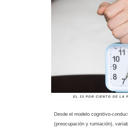
EL 33 POR CIENTO DE LA
Desde el modelo cognitivo-conduct
(preocupación y rumiación), variab