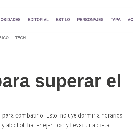
IOSIDADES
EDITORIAL
ESTILO
PERSONAJES
TAPA
AC
SICO
TECH
ara superar el
o
e para combatirlo. Esto incluye dormir a horarios
 y alcohol, hacer ejercicio y llevar una dieta