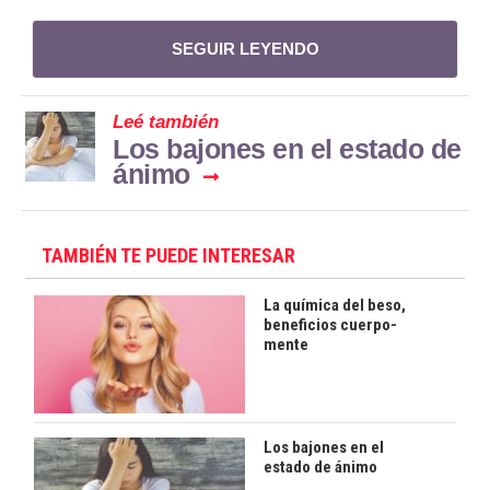
SEGUIR LEYENDO
Leé también
Los bajones en el estado de
ánimo
TAMBIÉN TE PUEDE INTERESAR
La química del beso,
beneficios cuerpo-
mente
Los bajones en el
estado de ánimo