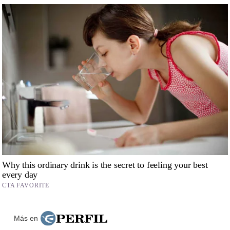
Más en