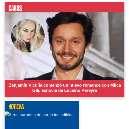
Benjamín Vicuña comenzó un nuevo romance con Milca
Gili, exnovia de Luciano Pereyra