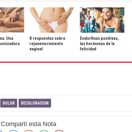
na: Una
8 respuestas sobre
Endorfinas positivas,
monizadora
rejuvenecimiento
las hormonas de la
vaginal
felicidad
DOLOR
DECOLORACION
Compartí esta Nota