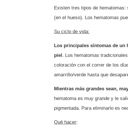
Existen tres tipos de hematomas: s
(en el hueso). Los hematomas pue
Su ciclo de vida:
Los principales síntomas de un 
piel
. Los hematomas tradicionales
coloración con el correr de los dí
amarrillo/verde hasta que desapar
Mientras más grandes sean, may
hematoma es muy grande y le sali
pigmentada. Para eliminarlo es ne
Qué hacer
: