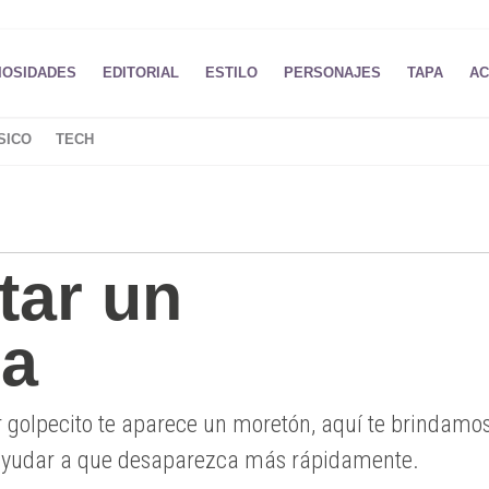
IOSIDADES
EDITORIAL
ESTILO
PERSONAJES
TAPA
AC
SICO
TECH
tar un
a
r golpecito te aparece un moretón, aquí te brindamo
 ayudar a que desaparezca más rápidamente.