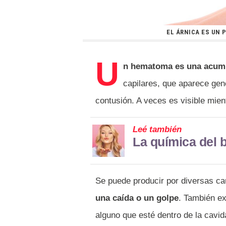
EL ÁRNICA ES UN
U
n hematoma es una acumu
capilares, que aparece gen
contusión. A veces es visible mien
Leé también
La química del 
Se puede producir por diversas ca
una caída o un golpe
. También e
alguno que esté dentro de la cavi