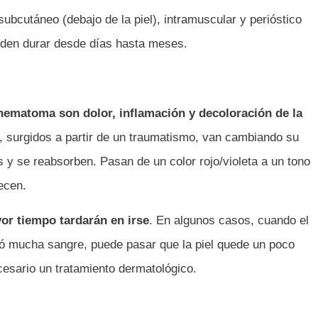
ubcutáneo (debajo de la piel), intramuscular y perióstico
den durar desde días hasta meses.
hematoma son dolor, inflamación y decoloración de la
, surgidos a partir de un traumatismo, van cambiando su
as y se reabsorben. Pasan de un color rojo/violeta a un tono
ecen.
or tiempo tardarán en irse
. En algunos casos, cuando el
ó mucha sangre, puede pasar que la piel quede un poco
cesario un tratamiento dermatológico.