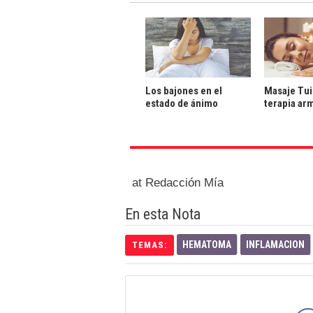
Los bajones en el
Masaje Tui
estado de ánimo
terapia ar
at Redacción Mía
En esta Nota
HEMATOMA
INFLAMACION
TEMAS: