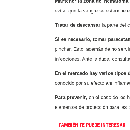
Mantener la zona del hematoma 
evitar que la sangre se estanque en
Tratar de descansar
la parte del 
Si es necesario, tomar paracet
pinchar. Esto, además de no servi
infecciones. Ante la duda, consult
En el mercado hay varios tipos 
conocido por su efecto antiinflamat
Para prevenir
, en el caso de los
elementos de protección para las p
TAMBIÉN TE PUEDE INTERESAR