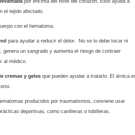
levantada
por encima del nivel del corazón. Esto ayuda a
 el tejido afectado.
cuerpo con el hematoma,
amol
para ayudar a reducir el dolor. No se lo debe tocar ni
r, genera un sangrado y aumenta el riesgo de contraer
ar al médico.
de cremas y geles
que pueden ayudar a tratarlo. El árnica e
orio.
 hematomas producidos por traumatismos, conviene usar
rácticas deportivas, como canilleras o tobilleras.