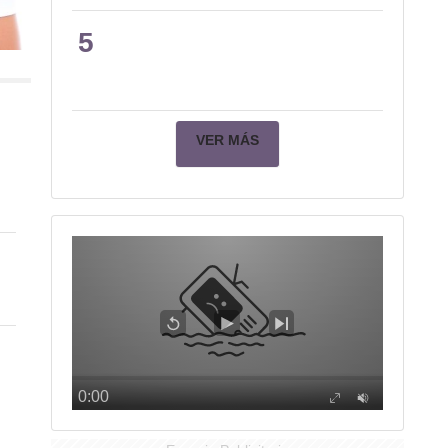
5
VER MÁS