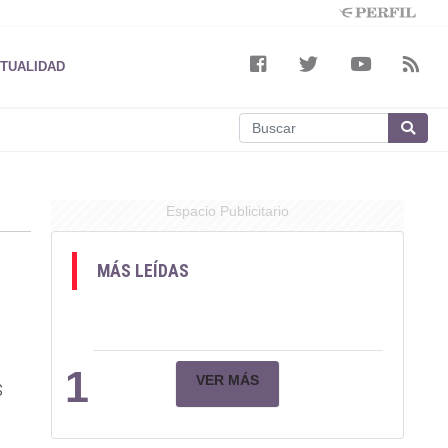
TUALIDAD
Espacio Publicitario
MÁS LEÍDAS
1
VER MÁS
s