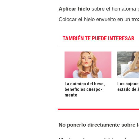
Aplicar hielo
sobre el hematoma pa
Colocar el hielo envuelto en un tro
TAMBIÉN TE PUEDE INTERESAR
La química del beso,
Los bajone
beneficios cuerpo-
estado de 
mente
No ponerlo directamente sobre l