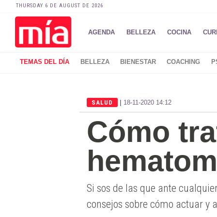
THURSDAY 6 DE AUGUST DE 2026
AGENDA
BELLEZA
COCINA
CUR
TEMAS DEL DÍA
BELLEZA
BIENESTAR
COACHING
P
|
SALUD
18-11-2020 14:12
Cómo tra
hematom
Si sos de las que ante cualquie
consejos sobre cómo actuar y