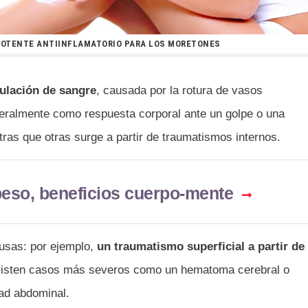
 POTENTE ANTIINFLAMATORIO PARA LOS MORETONES
lación de sangre
, causada por la rotura de vasos
eralmente como respuesta corporal ante un golpe o una
tras que otras surge a partir de traumatismos internos.
beso, beneficios cuerpo-mente
usas: por ejemplo,
un traumatismo superficial a partir de
xisten casos más severos como un hematoma cerebral o
dad abdominal.