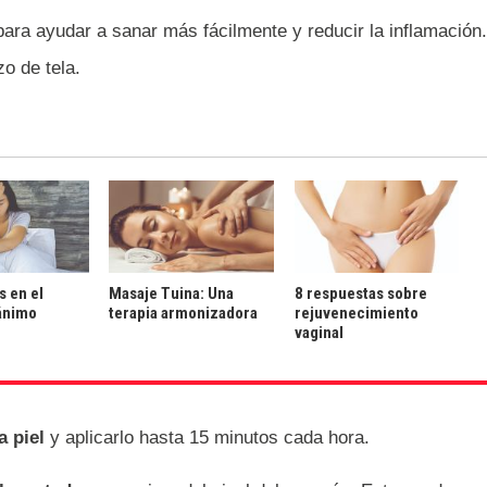
ra ayudar a sanar más fácilmente y reducir la inflamación.
zo de tela.
s en el
Masaje Tuina: Una
8 respuestas sobre
ánimo
terapia armonizadora
rejuvenecimiento
vaginal
a piel
y aplicarlo hasta 15 minutos cada hora.