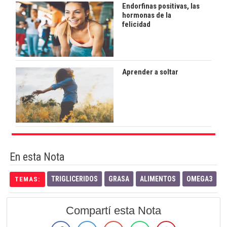
Endorfinas positivas, las
hormonas de la
felicidad
Aprender a soltar
En esta Nota
TRIGLICERIDOS
GRASA
ALIMENTOS
OMEGA3
TEMAS:
Compartí esta Nota