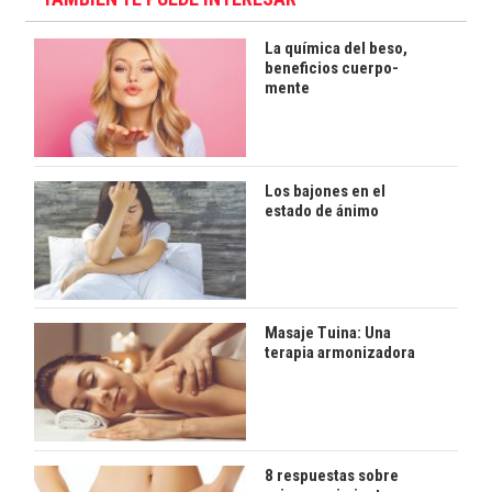
La química del beso,
beneficios cuerpo-
mente
Los bajones en el
estado de ánimo
Masaje Tuina: Una
terapia armonizadora
8 respuestas sobre