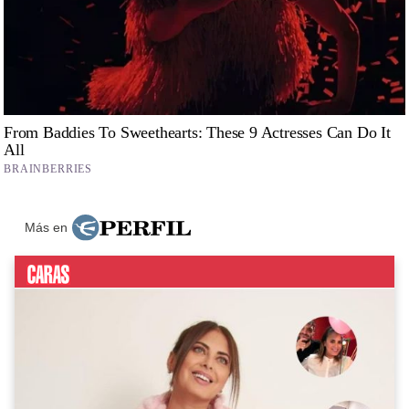
Más en