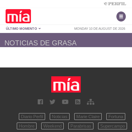
ÚLTIMO MOMENTO
MONDAY 10 DE AUGUST DE 2026
NOTICIAS DE GRASA
Diario Perfil
Noticias
Marie Claire
Fortuna
Hombre
Weekend
Parabrisas
Supercampo