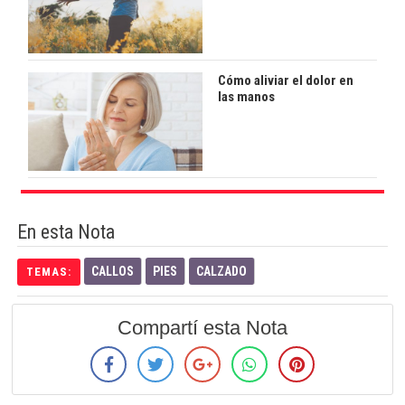
Cómo aliviar el dolor en
las manos
En esta Nota
CALLOS
PIES
CALZADO
TEMAS:
Compartí esta Nota