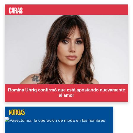
Romina Uhrig confirmó que está apostando nuevamente
al amor