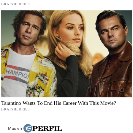
Más en