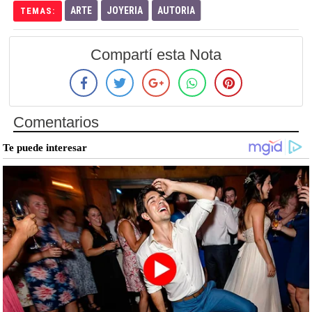
ARTE
JOYERIA
AUTORIA
TEMAS:
Compartí esta Nota
Comentarios