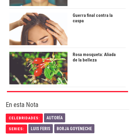
Guerra final contra la
caspa
Rosa mosqueta: Aliada
de la belleza
En esta Nota
AUTORÍA
CELEBRIDADES:
LUIS FERIS
BORJA GOYENECHE
SERIES: