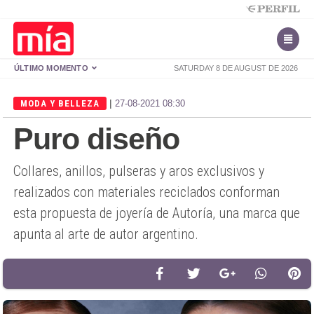
ÚLTIMO MOMENTO
SATURDAY 8 DE AUGUST DE 2026
|
MODA Y BELLEZA
27-08-2021 08:30
Puro diseño
Collares, anillos, pulseras y aros exclusivos y
realizados con materiales reciclados conforman
esta propuesta de joyería de Autoría, una marca que
apunta al arte de autor argentino.