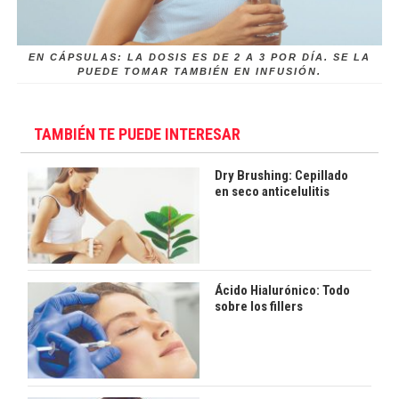
EN CÁPSULAS: LA DOSIS ES DE 2 A 3 POR DÍA. SE LA
PUEDE TOMAR TAMBIÉN EN INFUSIÓN.
TAMBIÉN TE PUEDE INTERESAR
Dry Brushing: Cepillado
en seco anticelulitis
Ácido Hialurónico: Todo
sobre los fillers