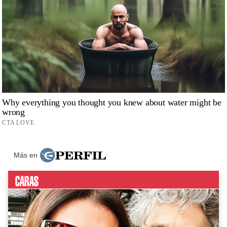
Más en