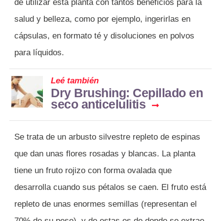
de utilizar esta planta con tantos beneficios para la
salud y belleza, como por ejemplo, ingerirlas en
cápsulas, en formato té y disoluciones en polvos
para líquidos.
Leé también
Dry Brushing: Cepillado en
seco anticelulitis
Se trata de un arbusto silvestre repleto de espinas
que dan unas flores rosadas y blancas. La planta
tiene un fruto rojizo con forma ovalada que
desarrolla cuando sus pétalos se caen. El fruto está
repleto de unas enormes semillas (representan el
70% de su peso), y de estas es de donde se extrae