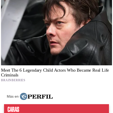
Más en