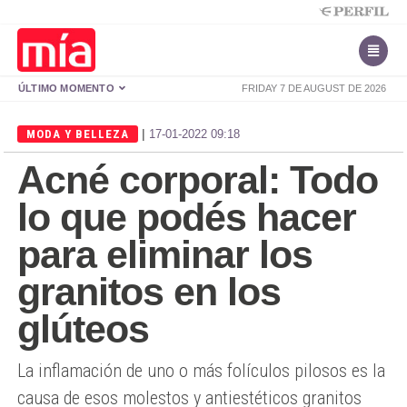
ÚLTIMO MOMENTO
FRIDAY 7 DE AUGUST DE 2026
|
MODA Y BELLEZA
17-01-2022 09:18
Acné corporal: Todo
lo que podés hacer
para eliminar los
granitos en los
glúteos
La inflamación de uno o más folículos pilosos es la
causa de esos molestos y antiestéticos granitos