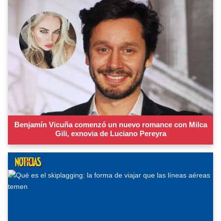
Benjamín Vicuña comenzó un nuevo romance con Milca
Gili, exnovia de Luciano Pereyra