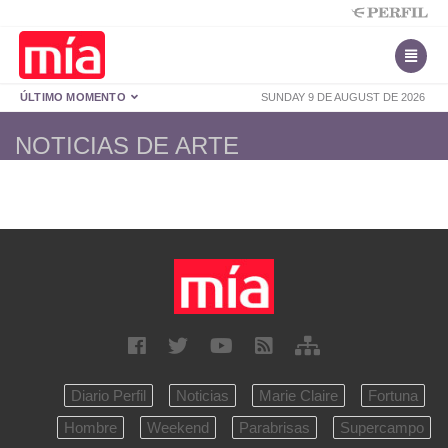
ÚLTIMO MOMENTO
SUNDAY 9 DE AUGUST DE 2026
NOTICIAS DE ARTE
Diario Perfil
Noticias
Marie Claire
Fortuna
Hombre
Weekend
Parabrisas
Supercampo