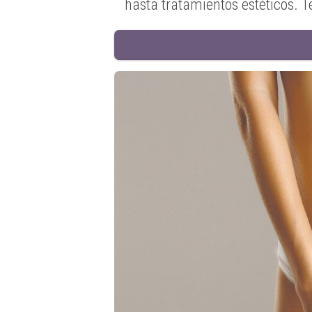
hasta tratamientos estéticos. 