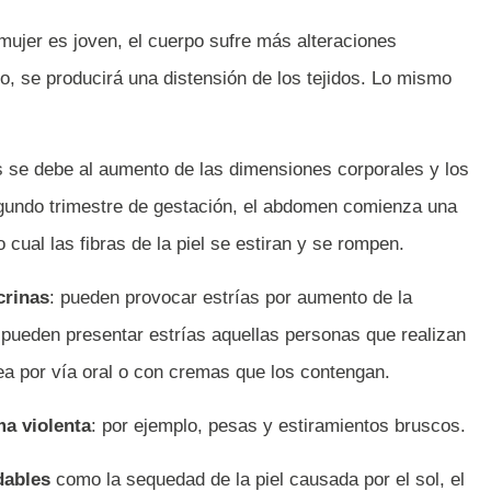
 mujer es joven, el cuerpo sufre más alteraciones
o, se producirá una distensión de los tejidos. Lo mismo
ías se debe al aumento de las dimensiones corporales y los
undo trimestre de gestación, el abdomen comienza una
cual las fibras de la piel se estiran y se rompen.
crinas
: pueden provocar estrías por aumento de la
 pueden presentar estrías aquellas personas que realizan
ea por vía oral o con cremas que los contengan.
ma violenta
: por ejemplo, pesas y estiramientos bruscos.
dables
como la sequedad de la piel causada por el sol, el