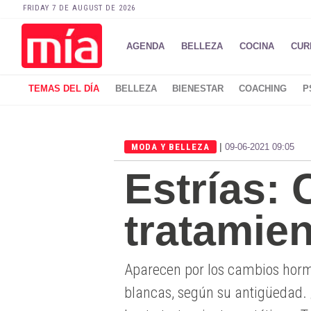
FRIDAY 7 DE AUGUST DE 2026
AGENDA
BELLEZA
COCINA
CUR
TEMAS DEL DÍA
BELLEZA
BIENESTAR
COACHING
P
|
MODA Y BELLEZA
09-06-2021 09:05
Estrías:
tratamie
Aparecen por los cambios hormo
blancas, según su antigüedad.