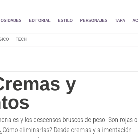
IOSIDADES
EDITORIAL
ESTILO
PERSONAJES
TAPA
AC
SICO
TECH
 Cremas y
ntos
nales y los descensos bruscos de peso. Son rojas o
 ¿Cómo eliminarlas? Desde cremas y alimentación