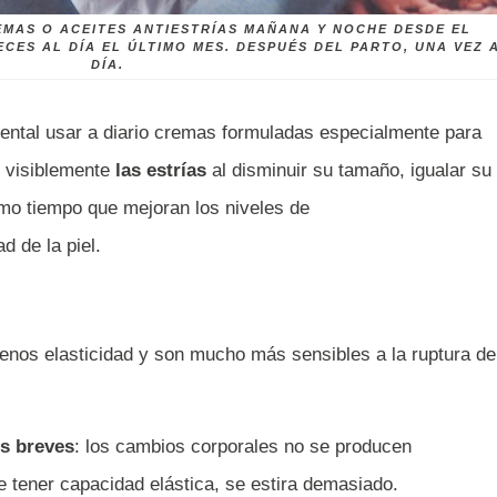
EMAS O ACEITES ANTIESTRÍAS MAÑANA Y NOCHE DESDE EL
ECES AL DÍA EL ÚLTIMO MES. DESPUÉS DEL PARTO, UNA VEZ 
DÍA.
ental usar a diario cremas formuladas especialmente para
n visiblemente
las estrías
al disminuir su tamaño, igualar su
smo tiempo que mejoran los niveles de
d de la piel.
 menos elasticidad y son mucho más sensibles a la ruptura de
os breves
: los cambios corporales no se producen
de tener capacidad elástica, se estira demasiado.