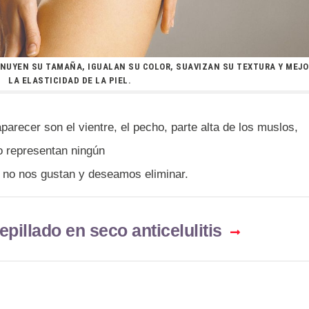
INUYEN SU TAMAÑA, IGUALAN SU COLOR, SUAVIZAN SU TEXTURA Y MEJ
LA ELASTICIDAD DE LA PIEL.
parecer son el vientre, el pecho, parte alta de los muslos,
o representan ningún
no nos gustan y deseamos eliminar.
pillado en seco anticelulitis