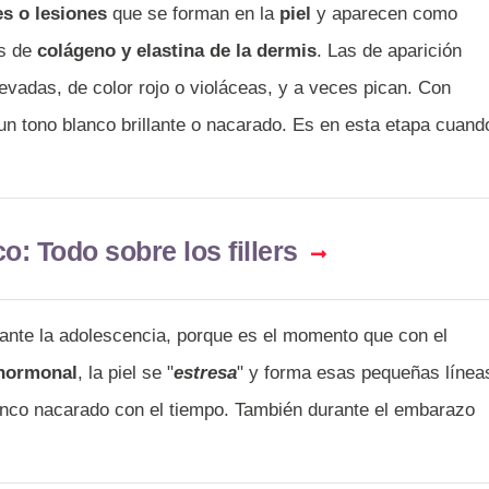
es o lesiones
que se forman en la
piel
y aparecen como
as de
colágeno y elastina de la dermis
. Las de aparición
levadas, de color rojo o violáceas, y a veces pican. Con
un tono blanco brillante o nacarado. Es en esta etapa cuand
o: Todo sobre los fillers
ante la adolescencia, porque es el momento que con el
hormonal
, la piel se "
estresa
" y forma esas pequeñas línea
lanco nacarado con el tiempo. También durante el embarazo