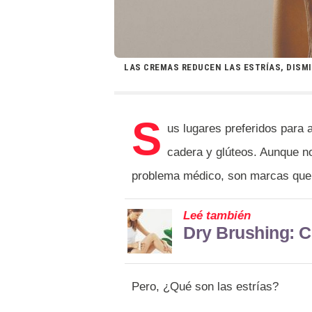
LAS CREMAS REDUCEN LAS ESTRÍAS, DISM
S
us lugares preferidos para a
cadera y glúteos. Aunque n
problema médico, son marcas que 
Leé también
Dry Brushing: Ce
Pero, ¿Qué son las estrías?