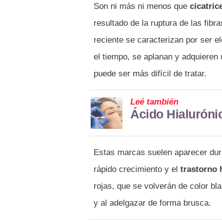
Son ni más ni menos que
cicatric
resultado de la ruptura de las fibr
reciente se caracterizan por ser e
el tiempo, se aplanan y adquieren 
puede ser más difícil de tratar.
Leé también
Ácido Hialurónic
Estas marcas suelen aparecer dur
rápido crecimiento y el
trastorno 
rojas, que se volverán de color b
y al adelgazar de forma brusca.