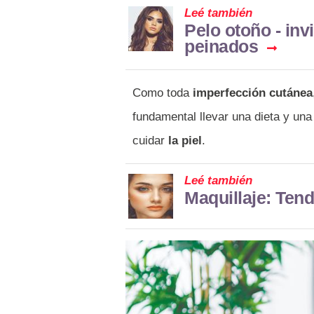
Leé también
Pelo otoño - inv
peinados
Como toda
imperfección cutánea
fundamental llevar una dieta y una
cuidar
la piel
.
Leé también
Maquillaje: Tend