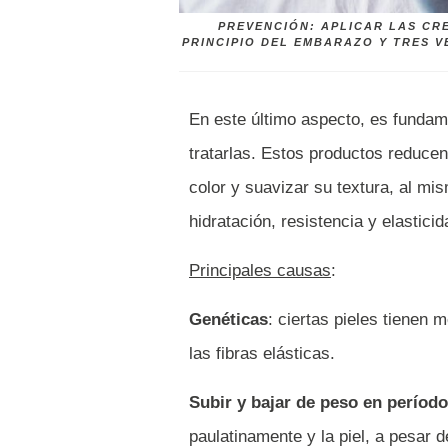
PREVENCIÓN: APLICAR LAS CR
PRINCIPIO DEL EMBARAZO Y TRES V
En este último aspecto, es fundam
tratarlas. Estos productos reduce
color y suavizar su textura, al mi
hidratación, resistencia y elasticida
Principales causas
:
Genéticas
: ciertas pieles tienen
las fibras elásticas.
Subir y bajar de peso en períod
paulatinamente y la piel, a pesar 