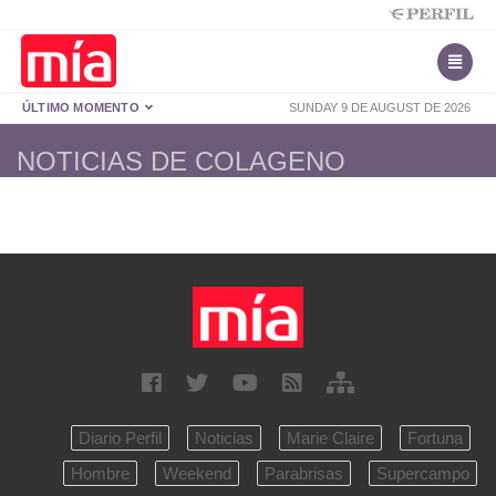
ÚLTIMO MOMENTO
SUNDAY 9 DE AUGUST DE 2026
NOTICIAS DE COLAGENO
Diario Perfil
Noticias
Marie Claire
Fortuna
Hombre
Weekend
Parabrisas
Supercampo