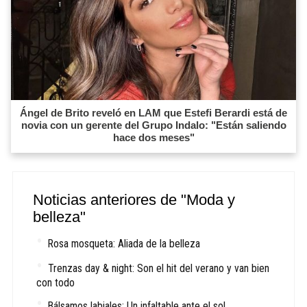
Ángel de Brito reveló en LAM que Estefi Berardi está de
novia con un gerente del Grupo Indalo: "Están saliendo
hace dos meses"
Noticias anteriores de "Moda y
belleza"
Rosa mosqueta: Aliada de la belleza
Trenzas day & night: Son el hit del verano y van bien
con todo
Bálsamos labiales: Un infaltable ante el sol