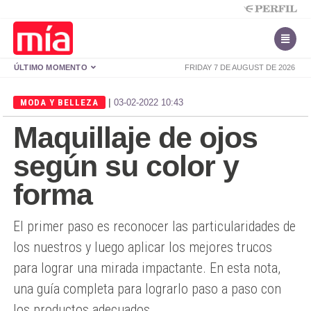
ÚLTIMO MOMENTO
FRIDAY 7 DE AUGUST DE 2026
|
MODA Y BELLEZA
03-02-2022 10:43
Maquillaje de ojos
según su color y
forma
El primer paso es reconocer las particularidades de
los nuestros y luego aplicar los mejores trucos
para lograr una mirada impactante. En esta nota,
una guía completa para lograrlo paso a paso con
los productos adecuados.