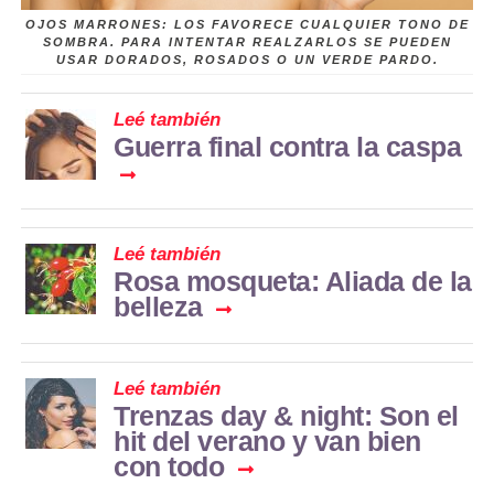
OJOS MARRONES: LOS FAVORECE CUALQUIER TONO DE
SOMBRA. PARA INTENTAR REALZARLOS SE PUEDEN
USAR DORADOS, ROSADOS O UN VERDE PARDO.
Leé también
Guerra final contra la caspa
Leé también
Rosa mosqueta: Aliada de la
belleza
Leé también
Trenzas day & night: Son el
hit del verano y van bien
con todo