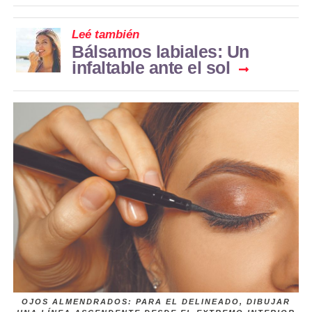
Leé también
Bálsamos labiales: Un
infaltable ante el sol
OJOS ALMENDRADOS: PARA EL DELINEADO, DIBUJAR