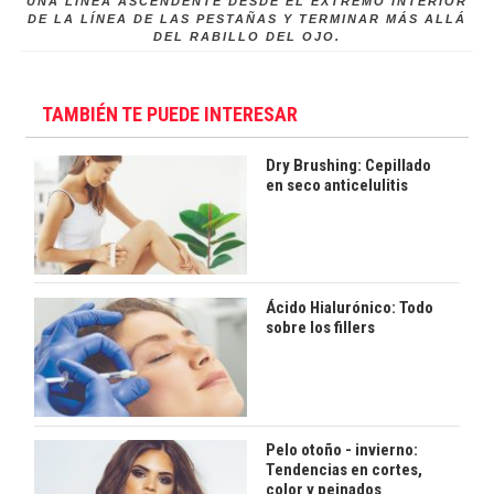
UNA LÍNEA ASCENDENTE DESDE EL EXTREMO INTERIOR
DE LA LÍNEA DE LAS PESTAÑAS Y TERMINAR MÁS ALLÁ
DEL RABILLO DEL OJO.
TAMBIÉN TE PUEDE INTERESAR
Dry Brushing: Cepillado
en seco anticelulitis
Ácido Hialurónico: Todo
sobre los fillers
Pelo otoño - invierno:
Tendencias en cortes,
color y peinados