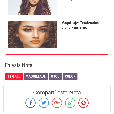
Maquillaje: Tendencias
otoño - invierno
En esta Nota
MAQUILLAJE
OJOS
COLOR
TEMAS:
Compartí esta Nota