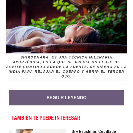
SHIRODHARA. ES UNA TÉCNICA MILENARIA
AYURVÉDICA, EN LA QUE SE APLICA UN FLUJO DE
ACEITE CONTINUO SOBRE LA FRENTE. SE DISEÑÓ EN LA
INDIA PARA RELAJAR EL CUERPO Y ABRIR EL TERCER
OJO.
SEGUIR LEYENDO
TAMBIÉN TE PUEDE INTERESAR
Dry Brushing: Cepillado