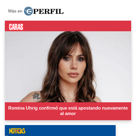
Más en
Romina Uhrig confirmó que está apostando nuevamente
al amor