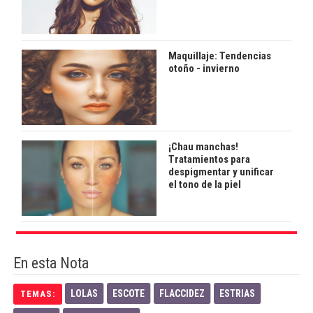
Maquillaje: Tendencias
otoño - invierno
¡Chau manchas!
Tratamientos para
despigmentar y unificar
el tono de la piel
En esta Nota
LOLAS
ESCOTE
FLACCIDEZ
ESTRIAS
TEMAS: