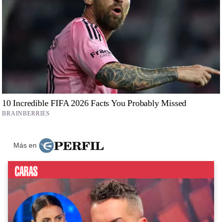
Más en