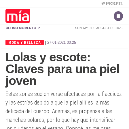
ÚLTIMO MOMENTO
SUNDAY 9 DE AUGUST DE 2026
|
MODA Y BELLEZA
27-01-2021 00:25
Lolas y escote:
Claves para una piel
joven
Estas zonas suelen verse afectadas por la flaccidez
y las estrías debido a que la piel allí es la más
delicada del cuerpo. Además, es propensa a las
manchas solares, por lo que hay que intensificar
los cuidados en el verano. Conocé las mejores