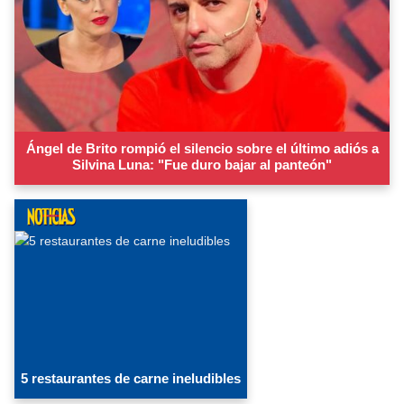
Ángel de Brito rompió el silencio sobre el último adiós a
Silvina Luna: "Fue duro bajar al panteón"
5 restaurantes de carne ineludibles