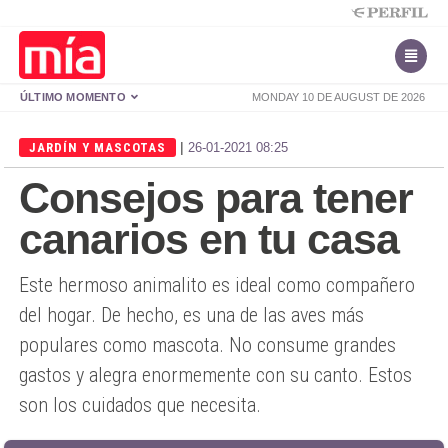
ÚLTIMO MOMENTO
MONDAY 10 DE AUGUST DE 2026
|
JARDÍN Y MASCOTAS
26-01-2021 08:25
Consejos para tener
canarios en tu casa
Este hermoso animalito es ideal como compañero
del hogar. De hecho, es una de las aves más
populares como mascota. No consume grandes
gastos y alegra enormemente con su canto. Estos
son los cuidados que necesita.