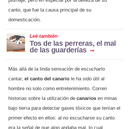
plumaje, pero en especial por la belleza de su
canto, que fue la causa principal de su
domesticación.
Leé también
Tos de las perreras, el mal
de las guarderías
Más allá de la linda sensación de escucharlo
cantar,
el canto del canario
le ha sido útil al
hombre no solo como entretenimiento. Corren
historias sobre la utilización de
canarios
en minas
bajo tierra para detectar gases tóxicos que tenían el
primer efecto en ellos: al no escucharse su canto
era la señal de que algo andaba mal, lo cual