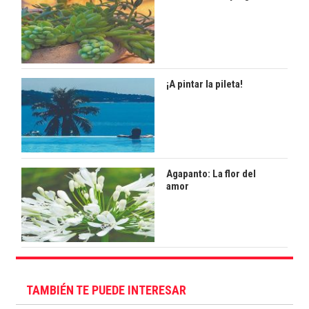
¡A pintar la pileta!
Agapanto: La flor del
amor
TAMBIÉN TE PUEDE INTERESAR