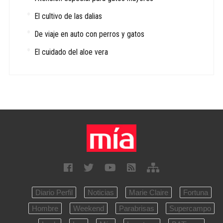
El cultivo de las dalias
De viaje en auto con perros y gatos
El cuidado del aloe vera
Diario Perfil
Noticias
Marie Claire
Fortuna
Hombre
Weekend
Parabrisas
Supercampo