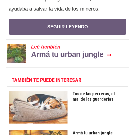
ayudaba a salvar la vida de los mineros.
SEGUIR LEYENDO
Leé también
Armá tu urban jungle
TAMBIÉN TE PUEDE INTERESAR
Tos de las perreras, el
mal de las guarderías
Armá tu urban jungle