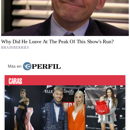
Más en