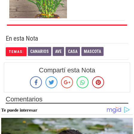
En esta Nota
CANARIOS
AVE
CASA
MASCOTA
TEMAS:
Compartí esta Nota
Comentarios