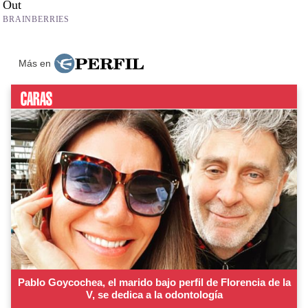
Más en
Pablo Goycochea, el marido bajo perfil de Florencia de la
V, se dedica a la odontología