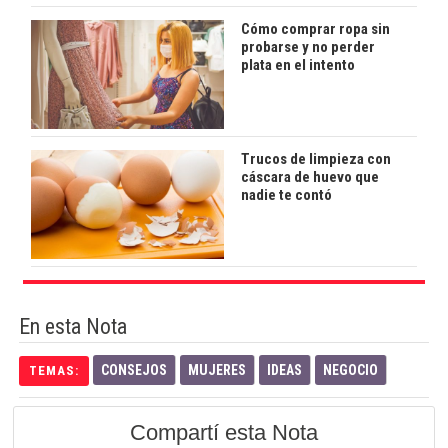
Cómo comprar ropa sin
probarse y no perder
plata en el intento
Trucos de limpieza con
cáscara de huevo que
nadie te contó
En esta Nota
CONSEJOS
MUJERES
IDEAS
NEGOCIO
TEMAS:
Compartí esta Nota