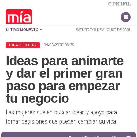
ÚLTIMO MOMENTO
SATURDAY 8 DE AUGUST DE 2026
|
IDEAS ÚTILES
04-03-2020 08:39
Ideas para animarte
y dar el primer gran
paso para empezar
tu negocio
Las mujeres suelen buscar ideas y apoyo para
tomar decisiones que pueden cambiar su vida.