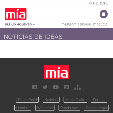
ÚLTIMO MOMENTO
THURSDAY 6 DE AUGUST DE 2026
NOTICIAS DE IDEAS
Diario Perfil
Noticias
Marie Claire
Fortuna
Hombre
Weekend
Parabrisas
Supercampo