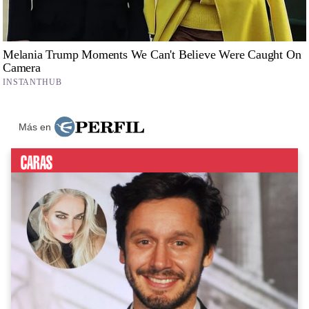
Más en