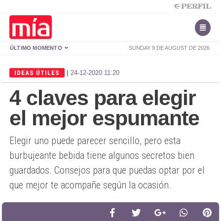
ÚLTIMO MOMENTO
SUNDAY 9 DE AUGUST DE 2026
|
IDEAS ÚTILES
24-12-2020 11:20
4 claves para elegir
el mejor espumante
Elegir uno puede parecer sencillo, pero esta
burbujeante bebida tiene algunos secretos bien
guardados. Consejos para que puedas optar por el
que mejor te acompañe según la ocasión.