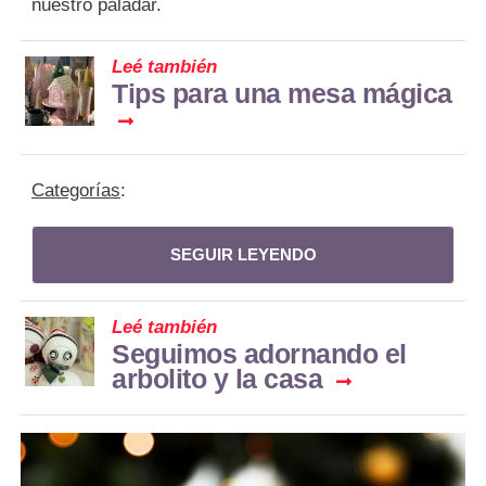
nuestro paladar.
Leé también
Tips para una mesa mágica
Categorías
:
SEGUIR LEYENDO
Leé también
Seguimos adornando el
arbolito y la casa