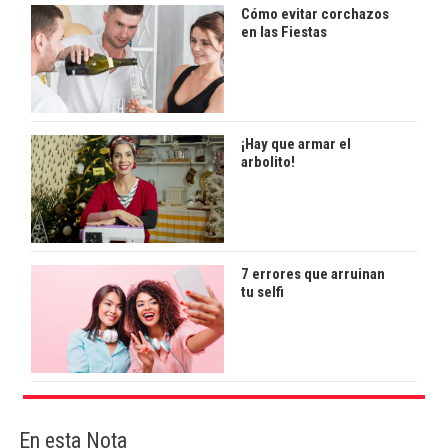
Cómo evitar corchazos
en las Fiestas
¡Hay que armar el
arbolito!
7 errores que arruinan
tu selfi
En esta Nota