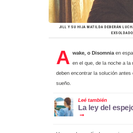
JILL Y SU HIJA MATILDA DEBERÁN LUC
EXSOLDADO,
A
wake, o Disomnia
en españ
en el que, de la noche a l
deben encontrar la solución antes 
sueño.
Leé también
La ley del espe