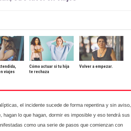
xtendida,
Cómo actuar si tu hija
Volver a empezar.
en viajes
te rechaza
ípticas, el incidente sucede de forma repentina y sin aviso,
, hagan lo que hagan, dormir es imposible y eso tendrá sus
nifestadas como una serie de pasos que comienzan con