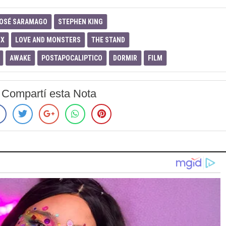
OSÉ SARAMAGO
STEPHEN KING
IX
LOVE AND MONSTERS
THE STAND
AWAKE
POSTAPOCALIPTICO
DORMIR
FILM
Compartí esta Nota