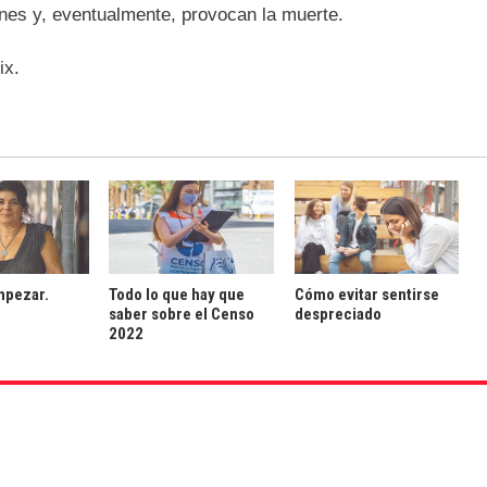
ones y, eventualmente, provocan la muerte.
ix.
mpezar.
Todo lo que hay que
Cómo evitar sentirse
saber sobre el Censo
despreciado
2022