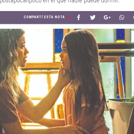
postapocalíptico en el que nadie puede dormir.
COMPARTÍ ESTA NOTA