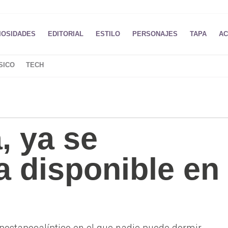
IOSIDADES
EDITORIAL
ESTILO
PERSONAJES
TAPA
AC
SICO
TECH
, ya se
a disponible en