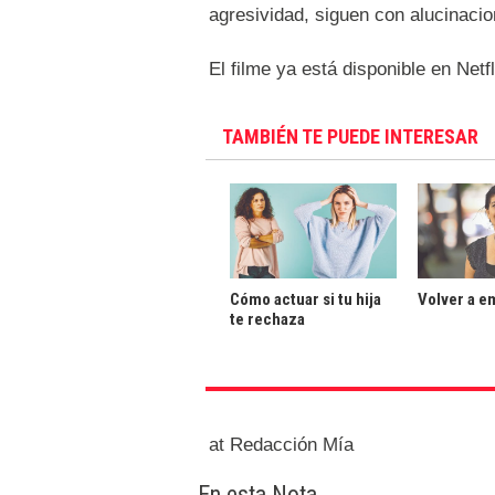
agresividad, siguen con alucinaci
El filme ya está disponible en Netfl
TAMBIÉN TE PUEDE INTERESAR
Cómo actuar si tu hija
Volver a e
te rechaza
at Redacción Mía
En esta Nota