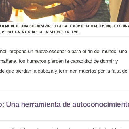
HAR MUCHO PARA SOBREVIVIR. ELLA SABE CÓMO HACERLO PORQUE ES UN
 PERO LA NIÑA GUARDA UN SECRETO CLAVE.
ol, propone un nuevo escenario para el fin del mundo, uno
a mañana, los humanos pierden la capacidad de dormir y
de que pierdan la cabeza y terminen muertos por la falta de
jo: Una herramienta de autoconocimient