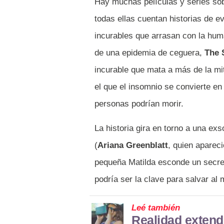
Hay muchas películas y series sobr
todas ellas cuentan historias de 
incurables que arrasan con la hum
de una epidemia de ceguera,
The 
incurable que mata a más de la mi
el que el insomnio se convierte en
personas podrían morir.
La historia gira en torno a una exs
(
Ariana Greenblatt
, quien aparec
pequeña Matilda esconde un secret
podría ser la clave para salvar al
Leé también
Realidad extendi