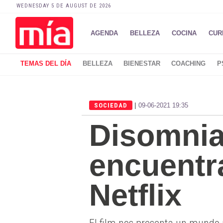
WEDNESDAY 5 DE AUGUST DE 2026
AGENDA
BELLEZA
COCINA
CUR
TEMAS DEL DÍA
BELLEZA
BIENESTAR
COACHING
P
|
SOCIEDAD
09-06-2021 19:35
Disomnia
encuentr
Netflix