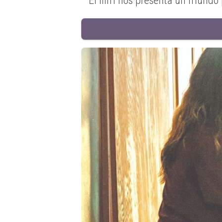
El film nos presenta un mundo 