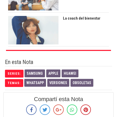
La coach del bienestar
En esta Nota
SAMSUNG
APPLE
HUAWEI
SERIES:
WHATSAPP
VERSIONES
OBSOLETAS
TEMAS:
Compartí esta Nota