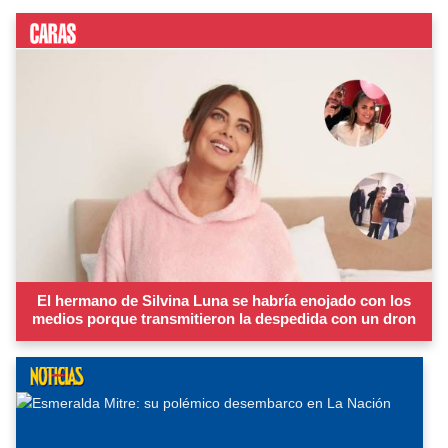
El hermano de Silvina Luna se habría enojado con los
medios porque transmitieron la despedida con un dron