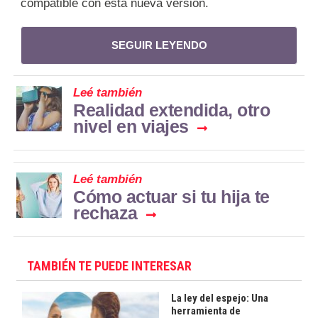
compatible con esta nueva versión.
SEGUIR LEYENDO
Leé también
Realidad extendida, otro
nivel en viajes
Leé también
Cómo actuar si tu hija te
rechaza
TAMBIÉN TE PUEDE INTERESAR
La ley del espejo: Una
herramienta de