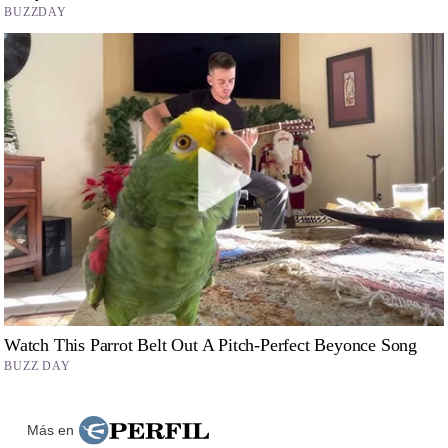
Más en