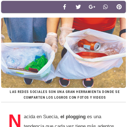
LAS REDES SOCIALES SON UNA GRAN HERRAMIENTA DONDE SE
COMPARTEN LOS LOGROS CON FOTOS Y VIDEOS
N
acida en Suecia,
el plogging
es una
tendencia que cada vez tiene más adeptos