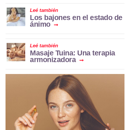
Leé también
Los bajones en el estado de
ánimo
Leé también
Masaje Tuina: Una terapia
armonizadora