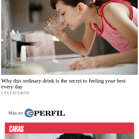
Más en