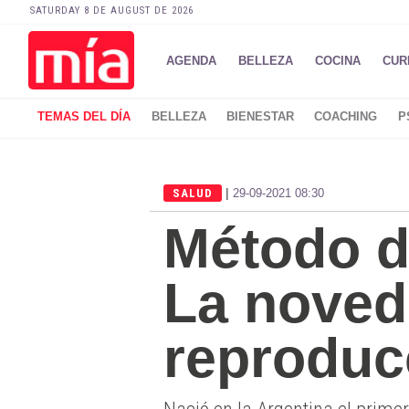
SATURDAY 8 DE AUGUST DE 2026
AGENDA
BELLEZA
COCINA
CUR
TEMAS DEL DÍA
BELLEZA
BIENESTAR
COACHING
P
|
SALUD
29-09-2021 08:30
Método d
La noved
reproduc