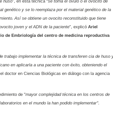
de huso
”, en esta técnica “
se toma el óvulo o el ovocito de
al genético y se lo reemplaza por el material genético de la
miento. Así se obtiene un ovocito reconstituido que tiene
ovocito joven y el ADN de la paciente
”, explicó
Ariel
io de Embriología del centro de medicina reproductiva
 trabajo implementar la técnica de transferen cia de huso 
cano en aplicarla a una paciente con éxito, obteniendo el
 el doctor en Ciencias Biológicas en diálogo con la agencia
dimiento de "
mayor complejidad técnica en los centros de
laboratorios en el mundo la han podido implementar"
.