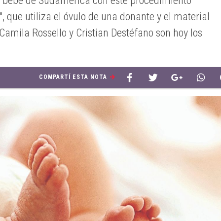
er bebé de Sudamérica con este procedimiento
, que utiliza el óvulo de una donante y el material
Camila Rossello y Cristian Destéfano son hoy los
COMPARTÍ ESTA NOTA