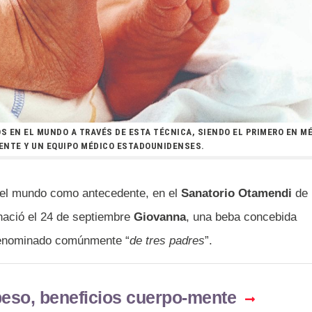
 EN EL MUNDO A TRAVÉS DE ESTA TÉCNICA, SIENDO EL PRIMERO EN M
ENTE Y UN EQUIPO MÉDICO ESTADOUNIDENSES.
o el mundo como antecedente, en el
Sanatorio Otamendi
de
nació el 24 de septiembre
Giovanna
, una beba concebida
 denominado comúnmente “
de tres padres
”.
beso, beneficios cuerpo-mente