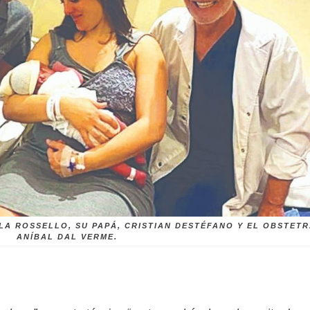
LA ROSSELLO, SU PAPÁ, CRISTIAN DESTÉFANO Y EL OBSTET
ANÍBAL DAL VERME.