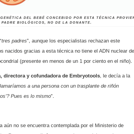
 GENÉTICA DEL BEBÉ CONCEBIDO POR ESTA TÉCNICA PROVIE
 PADRE BIOLÓGICOS, NO DE LA DONANTE.
“
tres padres
”, aunque los especialistas rechazan este
s nacidos gracias a esta técnica no tiene el ADN nuclear d
condrial (presente en menos de un 1 por ciento en el niño).
a, directora y cofundadora de Embryotools
, le decía a la
Llamaríamos a una persona con un trasplante de riñón
duos’? Pues es lo mismo
”.
a aún no se encuentra contemplada por el Ministerio de