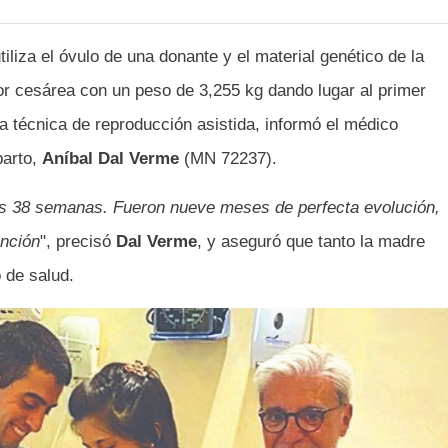
iliza el óvulo de una donante y el material genético de la
or cesárea con un peso de 3,255 kg dando lugar al primer
 técnica de reproducción asistida, informó el médico
parto,
Aníbal Dal Verme
(MN 72237).
s 38 semanas. Fueron nueve meses de perfecta evolución,
ención
", precisó
Dal Verme
, y aseguró que tanto la madre
 de salud.