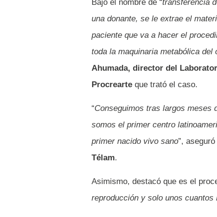
Bajo el nombre de “
transferencia 
una donante, se le extrae el materi
paciente que va a hacer el procedi
toda la maquinaria metabólica del 
Ahumada, director del Laborator
Procrearte
que trató el caso.
“
Conseguimos tras largos meses de
somos el primer centro latinoameri
primer nacido vivo sano
”, aseguró
Télam
.
Asimismo, destacó que es el proce
reproducción y solo unos cuantos 