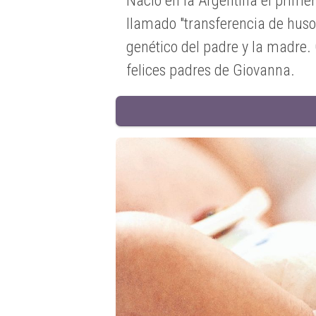
Nació en la Argentina el prim
llamado "transferencia de huso"
genético del padre y la madre. 
felices padres de Giovanna.