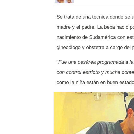
Se trata de una técnica donde se ut
madre y el padre. La beba nació p
nacimiento de Sudamérica con esta
ginecólogo y obstetra a cargo del 
"
Fue una cesárea programada a la
con control estricto y mucha cont
como la niña están en buen estado