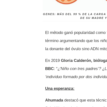
GENES: MÁS DEL 99 % DE LA CARGA
DE SU MADRE Y
El método ganó popularidad como 
término argumentando que los niño
la donante del óvulo sino ADN mito
En 2019
Gloria Calderón, biólog
BBC
: “
¿'Niño con tres padres’? ¿
‘individuo formado por dos indivi
Una esperanza:
Ahumada
destacó que esta técnic