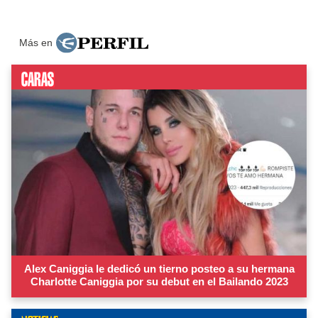
Más en
Alex Caniggia le dedicó un tierno posteo a su hermana
Charlotte Caniggia por su debut en el Bailando 2023