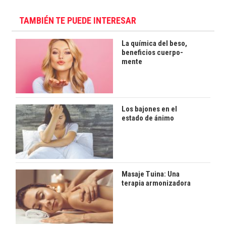
TAMBIÉN TE PUEDE INTERESAR
La química del beso,
beneficios cuerpo-
mente
Los bajones en el
estado de ánimo
Masaje Tuina: Una
terapia armonizadora