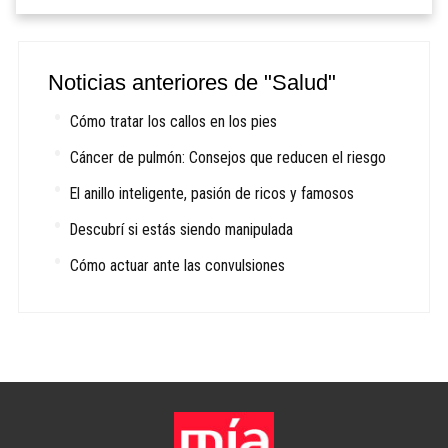
Noticias anteriores de "Salud"
Cómo tratar los callos en los pies
Cáncer de pulmón: Consejos que reducen el riesgo
El anillo inteligente, pasión de ricos y famosos
Descubrí si estás siendo manipulada
Cómo actuar ante las convulsiones