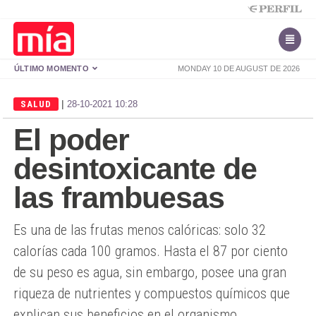
ÚLTIMO MOMENTO
MONDAY 10 DE AUGUST DE 2026
|
SALUD
28-10-2021 10:28
El poder
desintoxicante de
las frambuesas
Es una de las frutas menos calóricas: solo 32
calorías cada 100 gramos. Hasta el 87 por ciento
de su peso es agua, sin embargo, posee una gran
riqueza de nutrientes y compuestos químicos que
explican sus beneficios en el organismo.