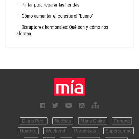
Pintar para reparar las heridas
Cómo aumentar el colesterol "bueno"
Disruptores hormonales: Qué son y cómo nos
afectan
Diario Perfil
Noticias
Marie Claire
Fortuna
Hombre
Weekend
Parabrisas
Supercampo