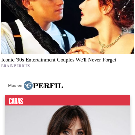
Más en