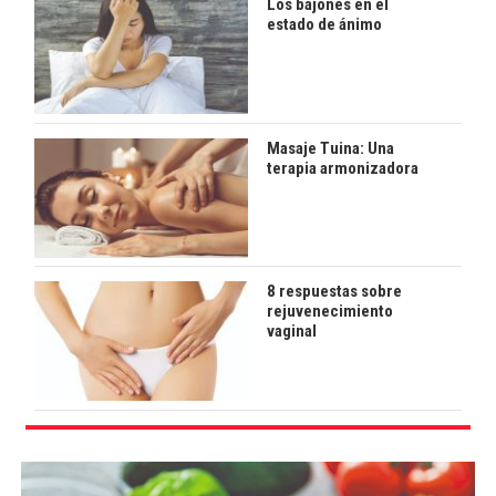
Los bajones en el
estado de ánimo
Masaje Tuina: Una
terapia armonizadora
8 respuestas sobre
rejuvenecimiento
vaginal