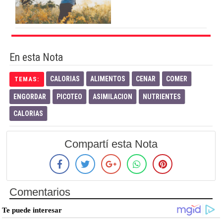
En esta Nota
CALORIAS
ALIMENTOS
CENAR
COMER
TEMAS:
ENGORDAR
PICOTEO
ASIMILACION
NUTRIENTES
CALORIAS
Compartí esta Nota
Comentarios