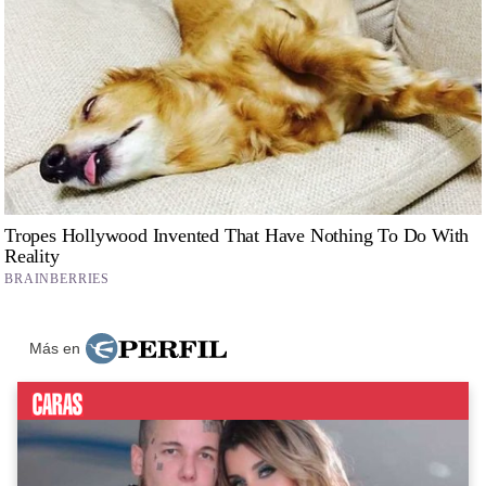
Más en