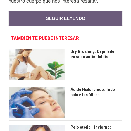
nuestro cuerpo que nos interesa resaltar.
SEGUIR LEYENDO
TAMBIÉN TE PUEDE INTERESAR
Dry Brushing: Cepillado
en seco anticelulitis
Ácido Hialurónico: Todo
sobre los fillers
Pelo otoño - invierno: