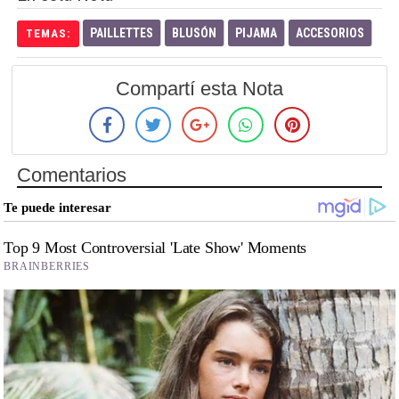
PAILLETTES
BLUSÓN
PIJAMA
ACCESORIOS
TEMAS:
Compartí esta Nota
Comentarios