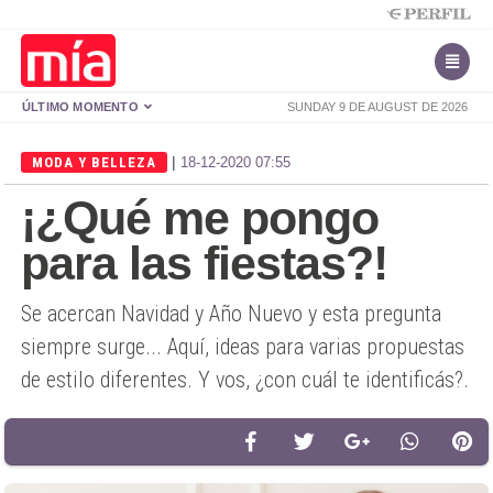
ÚLTIMO MOMENTO
SUNDAY 9 DE AUGUST DE 2026
|
MODA Y BELLEZA
18-12-2020 07:55
¡¿Qué me pongo
para las fiestas?!
Se acercan Navidad y Año Nuevo y esta pregunta
siempre surge... Aquí, ideas para varias propuestas
de estilo diferentes. Y vos, ¿con cuál te identificás?.