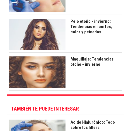
Pelo otoño - invierno:
Tendencias en cortes,
color y peinados
Maquillaje: Tendencias
otoño - invierno
TAMBIÉN TE PUEDE INTERESAR
Ácido Hialurónico: Todo
sobre los fillers