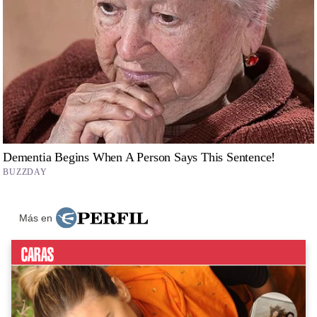
Más en