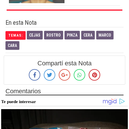
En esta Nota
CEJAS
ROSTRO
PINZA
CERA
MARCO
TEMAS:
CARA
Compartí esta Nota
Comentarios