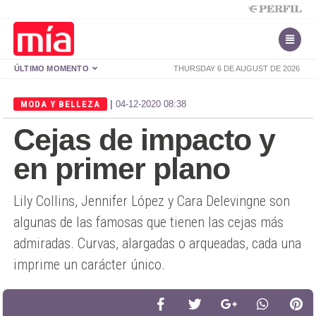
ÚLTIMO MOMENTO
THURSDAY 6 DE AUGUST DE 2026
|
MODA Y BELLEZA
04-12-2020 08:38
Cejas de impacto y
en primer plano
Lily Collins, Jennifer López y Cara Delevingne son
algunas de las famosas que tienen las cejas más
admiradas. Curvas, alargadas o arqueadas, cada una
imprime un carácter único.