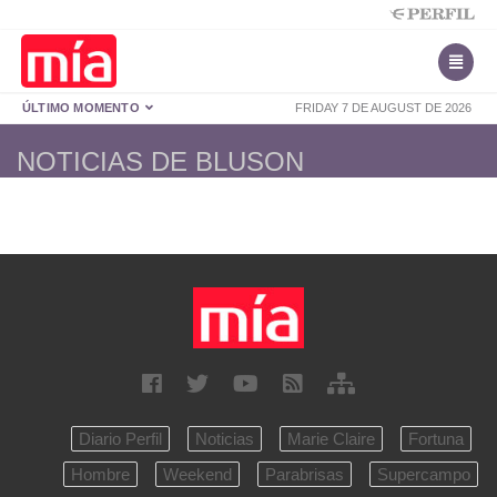
ÚLTIMO MOMENTO
FRIDAY 7 DE AUGUST DE 2026
NOTICIAS DE BLUSON
Diario Perfil
Noticias
Marie Claire
Fortuna
Hombre
Weekend
Parabrisas
Supercampo