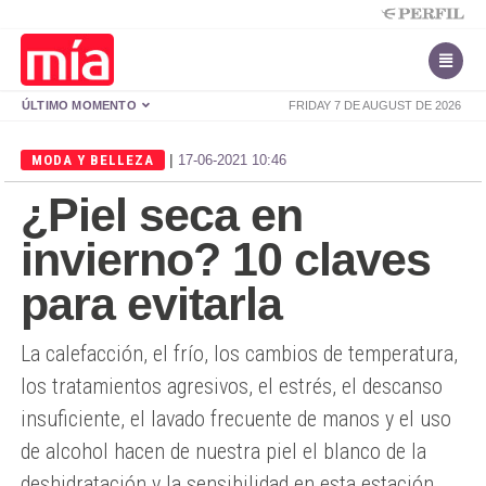
ÚLTIMO MOMENTO
FRIDAY 7 DE AUGUST DE 2026
|
MODA Y BELLEZA
17-06-2021 10:46
¿Piel seca en
invierno? 10 claves
para evitarla
La calefacción, el frío, los cambios de temperatura,
los tratamientos agresivos, el estrés, el descanso
insuficiente, el lavado frecuente de manos y el uso
de alcohol hacen de nuestra piel el blanco de la
deshidratación y la sensibilidad en esta estación.