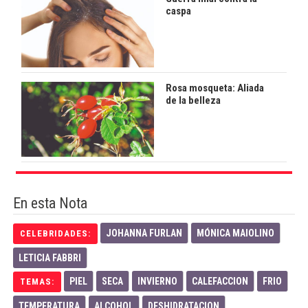
caspa
Rosa mosqueta: Aliada
de la belleza
En esta Nota
JOHANNA FURLAN
MÓNICA MAIOLINO
CELEBRIDADES:
LETICIA FABBRI
PIEL
SECA
INVIERNO
CALEFACCION
FRIO
TEMAS:
TEMPERATURA
ALCOHOL
DESHIDRATACION