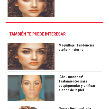
TAMBIÉN TE PUEDE INTERESAR
Maquillaje: Tendencias
otoño - invierno
¡Chau manchas!
Tratamientos para
despigmentar y unificar
el tono de la piel
Guerra final contra la