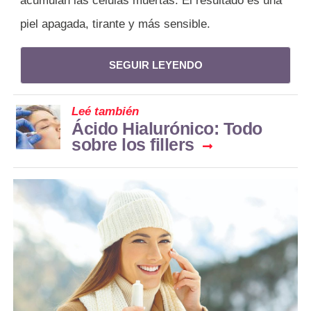
acumulan las células muertas. El resultado es una
piel apagada, tirante y más sensible.
SEGUIR LEYENDO
Leé también
Ácido Hialurónico: Todo
sobre los fillers