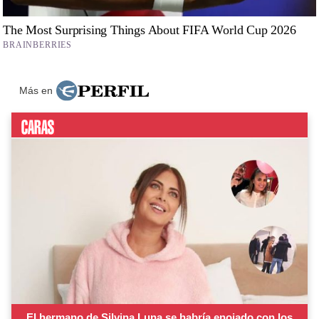
Más en
El hermano de Silvina Luna se habría enojado con los