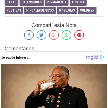
SANAS
EXTENSIONES
PERMANENTE
TINTURA
POSTIZAS
HIPOALERGENICOS
MASCARAS
VOLUMEN
Compartí esta Nota
Comentarios