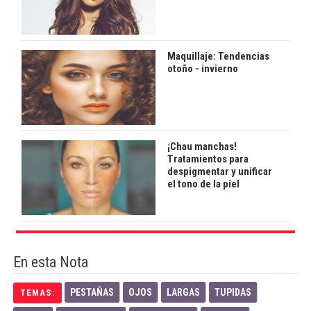
Maquillaje: Tendencias
otoño - invierno
¡Chau manchas!
Tratamientos para
despigmentar y unificar
el tono de la piel
En esta Nota
PESTAÑAS
OJOS
LARGAS
TUPIDAS
TEMAS: