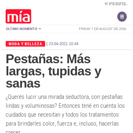
ÚLTIMO MOMENTO
FRIDAY 7 DE AUGUST DE 2026
|
MODA Y BELLEZA
23-04-2021 10:44
Pestañas: Más
largas, tupidas y
sanas
¿Querés lucir una mirada seductora, con pestañas
lindas y voluminosas? Entonces tené en cuenta los
cuidados que necesitan y todos los tratamientos
para brindarles color, fuerza e, incluso, hacerlas
crecer.