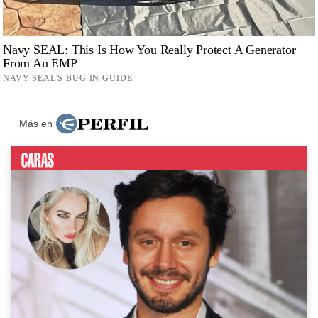
Más en