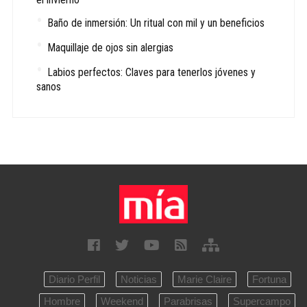
Baño de inmersión: Un ritual con mil y un beneficios
Maquillaje de ojos sin alergias
Labios perfectos: Claves para tenerlos jóvenes y
sanos
Diario Perfil
Noticias
Marie Claire
Fortuna
Hombre
Weekend
Parabrisas
Supercampo