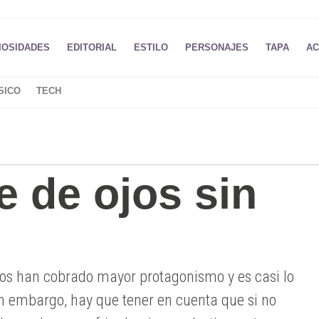
IOSIDADES
EDITORIAL
ESTILO
PERSONAJES
TAPA
AC
SICO
TECH
e de ojos sin
jos han cobrado mayor protagonismo y es casi lo
n embargo, hay que tener en cuenta que si no