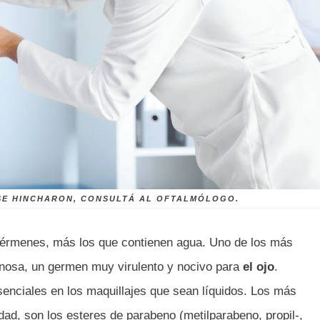
 SE HINCHARON, CONSULTÁ AL OFTALMÓLOGO.
gérmenes, más los que contienen agua. Uno de los más
nosa, un germen muy virulento y nocivo para
el ojo
.
enciales en los maquillajes que sean líquidos. Los más
idad, son los esteres de parabeno (metilparabeno, propil-,