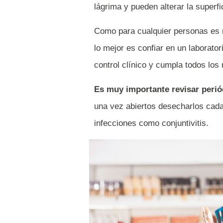
lágrima y pueden alterar la superfi
Como para cualquier personas es m
lo mejor es confiar en un laborator
control clínico y cumpla todos los
Es muy importante revisar perió
una vez abiertos desecharlos cada
infecciones como conjuntivitis.