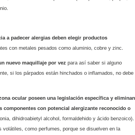
nio.
ia a padecer alergias deben elegir productos
ntes con metales pesados como aluminio, cobre y zinc.
un nuevo maquillaje por vez
para así saber si alguno
te, si los párpados están hinchados o inflamados, no debe
zona ocular poseen una legislación específica y eliminan
s componentes con potencial alergizante reconocido o
nia, dihidroabietyl alcohol, formaldehido y ácido benzoico).
 volátiles, como perfumes, porque se disuelven en la