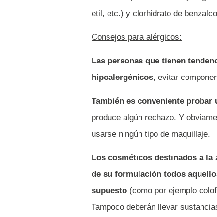
etil, etc.) y clorhidrato de benzalco
Consejos para alérgicos:
Las personas que tienen tendenc
hipoalergénicos
, evitar compone
También es conveniente probar 
produce algún rechazo. Y obviamen
usarse ningún tipo de maquillaje.
Los cosméticos destinados a la 
de su formulación todos aquello
supuesto
(como por ejemplo colofo
Tampoco deberán llevar sustancias