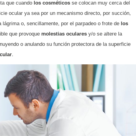
nta que cuando
los cosméticos
se colocan muy cerca del
icie ocular ya sea por un mecanismo directo, por succión,
la lágrima o, sencillamente, por el parpadeo o frote de
los
ible que provoque
molestias oculares
y/o se altere la
nuyendo o anulando su función protectora de la superficie
cular
.