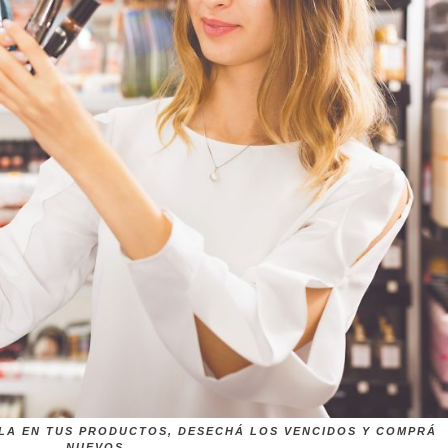
ALA EN TUS PRODUCTOS, DESECHÁ LOS VENCIDOS Y COMPRÁ
NUEVOS.