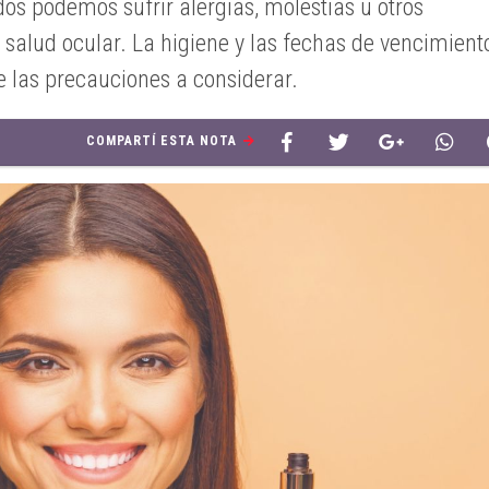
s podemos sufrir alergias, molestias u otros
salud ocular. La higiene y las fechas de vencimient
e las precauciones a considerar.
COMPARTÍ ESTA NOTA