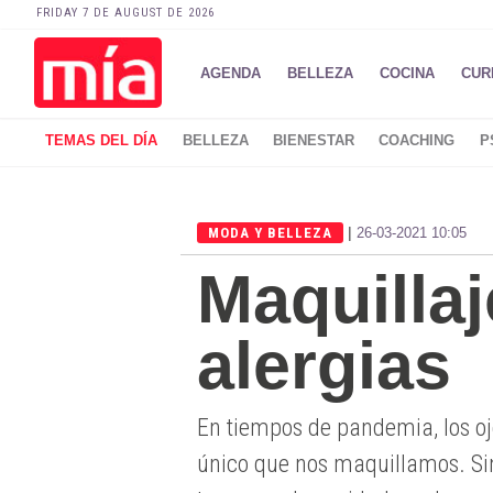
FRIDAY 7 DE AUGUST DE 2026
AGENDA
BELLEZA
COCINA
CUR
TEMAS DEL DÍA
BELLEZA
BIENESTAR
COACHING
P
|
MODA Y BELLEZA
26-03-2021 10:05
Maquillaj
alergias
En tiempos de pandemia, los o
único que nos maquillamos. Si