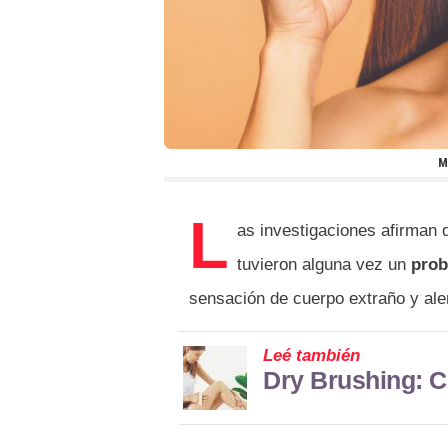
M
L
as investigaciones afirman 
tuvieron alguna vez un
prob
sensación de cuerpo extraño y aler
Leé también
Dry Brushing: Ce