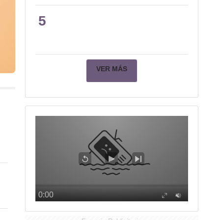
5
VER MÁS