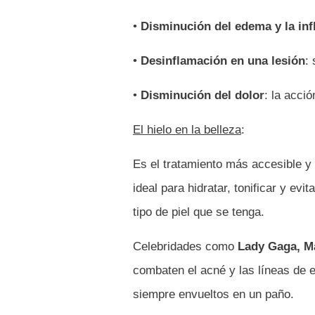
•
Disminución del edema y la in
•
Desinflamación en una lesión
:
•
Disminución del dolor
: la acci
El hielo en la belleza
:
Es el tratamiento más accesible y 
ideal para hidratar, tonificar y evi
tipo de piel que se tenga.
Celebridades como
Lady Gaga, M
combaten el acné y las líneas de e
siempre envueltos en un paño.