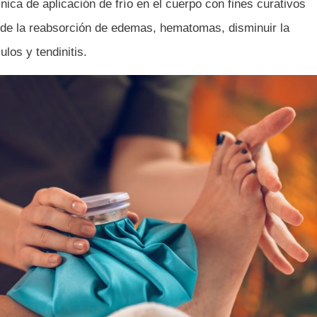
nica de aplicación de frío en el cuerpo con fines curativos
esde la reabsorción de edemas, hematomas, disminuir la
los y tendinitis.