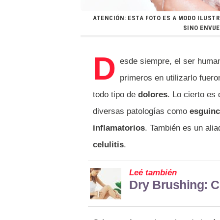
ATENCIÓN: ESTA FOTO ES A MODO ILUSTR
SINO ENVUE
D
esde siempre, el ser human
primeros en utilizarlo fue
todo tipo de
dolores
. Lo cierto es
diversas patologías como
esguinc
inflamatorios
. También es un alia
celulitis
.
Leé también
Dry Brushing: Ce