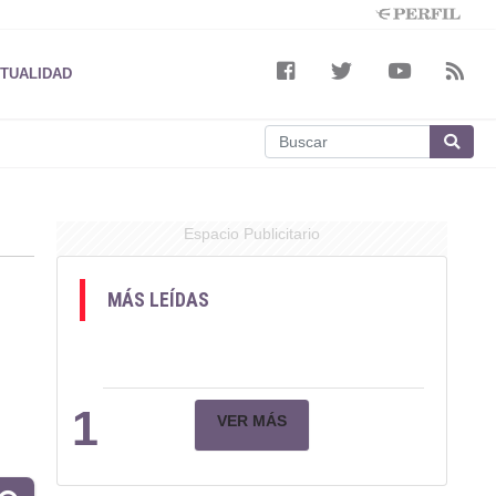
TUALIDAD
Espacio Publicitario
MÁS LEÍDAS
1
VER MÁS