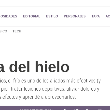
IOSIDADES
EDITORIAL
ESTILO
PERSONAJES
TAPA
AC
SICO
TECH
a del hielo
os, el frío es uno de los aliados más efectivos (y
iel, tratar lesiones deportivas, aliviar dolores y
 efectos y aprendé a aprovecharlos.