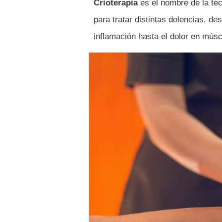
Crioterapia
es el nombre de la téc
para tratar distintas dolencias, d
inflamación hasta el dolor en múscu