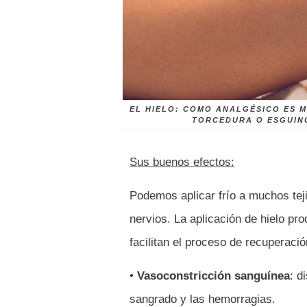
EL HIELO: COMO ANALGÉSICO ES 
TORCEDURA O ESGUINC
Sus buenos efectos:
Podemos aplicar frío a muchos tej
nervios. La aplicación de hielo pro
facilitan el proceso de recuperació
•
Vasoconstricción sanguínea
: d
sangrado y las hemorragias.