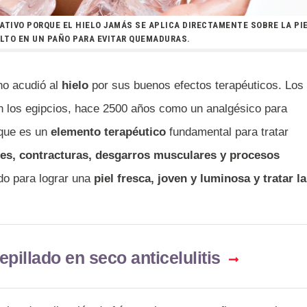
ATIVO PORQUE EL HIELO JAMÁS SE APLICA DIRECTAMENTE SOBRE LA PIE
LTO EN UN PAÑO PARA EVITAR QUEMADURAS.
o acudió al
hielo
por sus buenos efectos terapéuticos. Los
ron los egipcios, hace 2500 años como un analgésico para
 que es un
elemento terapéutico
fundamental para tratar
es, contracturas, desgarros musculares y procesos
do para lograr una
piel fresca, joven y luminosa y tratar la
pillado en seco anticelulitis