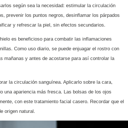
sarlos según sea la necesidad: estimular la circulación
os, prevenir los puntos negros, desinflamar los párpados
ificar y refrescar la piel, sin efectos secundarios.
 hielo es beneficioso para combatir las inflamaciones
nillas. Como uso diario, se puede enjuagar el rostro con
as mañanas y antes de acostarse para así controlar la
.
orar la circulación sanguínea. Aplicarlo sobre la cara,
o una apariencia más fresca. Las bolsas de los ojos
ente, con este tratamiento facial casero. Recordar que el
de origen natural.