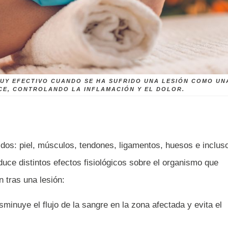
MUY EFECTIVO CUANDO SE HA SUFRIDO UNA LESIÓN COMO UN
E, CONTROLANDO LA INFLAMACIÓN Y EL DOLOR.
idos: piel, músculos, tendones, ligamentos, huesos e inclus
duce distintos efectos fisiológicos sobre el organismo que
n tras una lesión:
isminuye el flujo de la sangre en la zona afectada y evita el