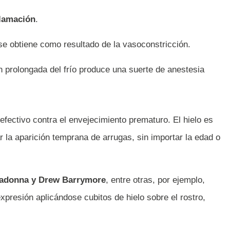
flamación
.
 se obtiene como resultado de la vasoconstricción.
ón prolongada del frío produce una suerte de anestesia
efectivo contra el envejecimiento prematuro. El hielo es
tar la aparición temprana de arrugas, sin importar la edad o
adonna y Drew Barrymore
, entre otras, por ejemplo,
xpresión aplicándose cubitos de hielo sobre el rostro,