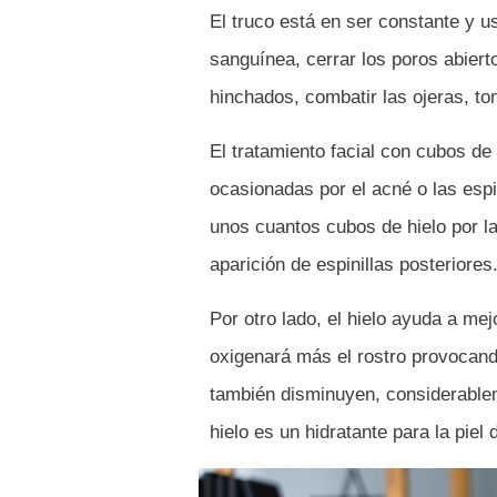
El truco está en ser constante y u
sanguínea, cerrar los poros abiert
hinchados, combatir las ojeras, ton
El tratamiento facial con cubos de
ocasionadas por el acné o las espi
unos cuantos cubos de hielo por l
aparición de espinillas posteriores
Por otro lado, el hielo ayuda a mej
oxigenará más el rostro provocand
también disminuyen, considerablem
hielo es un hidratante para la piel 