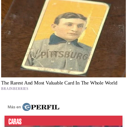
Más en