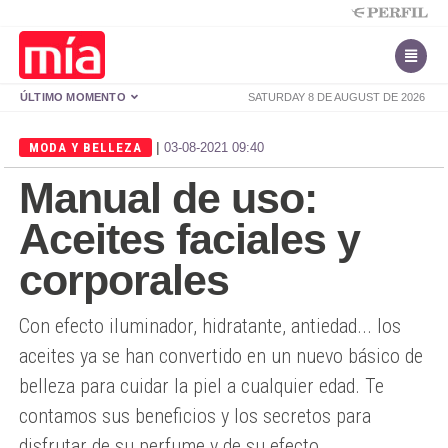
ÚLTIMO MOMENTO
SATURDAY 8 DE AUGUST DE 2026
|
MODA Y BELLEZA
03-08-2021 09:40
Manual de uso:
Aceites faciales y
corporales
Con efecto iluminador, hidratante, antiedad... los
aceites ya se han convertido en un nuevo básico de
belleza para cuidar la piel a cualquier edad. Te
contamos sus beneficios y los secretos para
disfrutar de su perfume y de su efecto