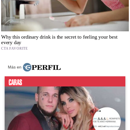
Más en