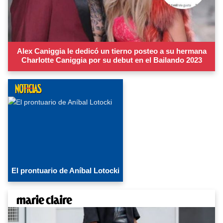
Alex Caniggia le dedicó un tierno posteo a su hermana
Charlotte Caniggia por su debut en el Bailando 2023
El prontuario de Aníbal Lotocki