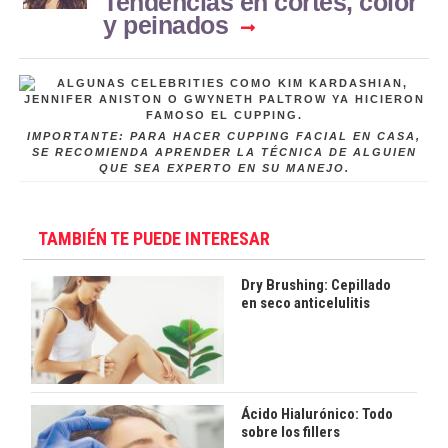
Tendencias en cortes, color
y peinados
IMPORTANTE: PARA HACER CUPPING FACIAL EN CASA,
SE RECOMIENDA APRENDER LA TÉCNICA DE ALGUIEN
QUE SEA EXPERTO EN SU MANEJO.
TAMBIÉN TE PUEDE INTERESAR
Dry Brushing: Cepillado
en seco anticelulitis
Ácido Hialurónico: Todo
sobre los fillers