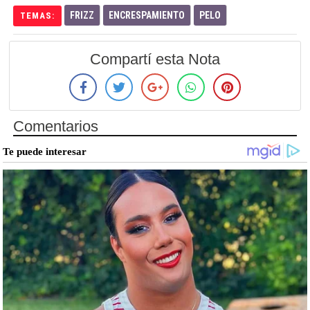
FRIZZ
ENCRESPAMIENTO
PELO
TEMAS:
Compartí esta Nota
Comentarios