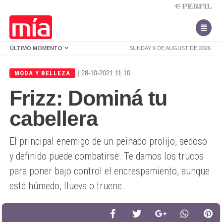
ÚLTIMO MOMENTO
SUNDAY 9 DE AUGUST DE 2026
|
MODA Y BELLEZA
28-10-2021 11:10
Frizz: Dominá tu
cabellera
El principal enemigo de un peinado prolijo, sedoso
y definido puede combatirse. Te damos los trucos
para poner bajo control el encrespamiento, aunque
esté húmedo, llueva o truene.