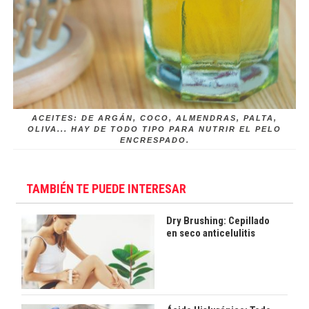
ACEITES: DE ARGÁN, COCO, ALMENDRAS, PALTA,
OLIVA... HAY DE TODO TIPO PARA NUTRIR EL PELO
ENCRESPADO.
TAMBIÉN TE PUEDE INTERESAR
Dry Brushing: Cepillado
en seco anticelulitis