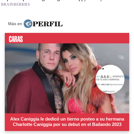
Más en
Alex Caniggia le dedicó un tierno posteo a su hermana
Charlotte Caniggia por su debut en el Bailando 2023