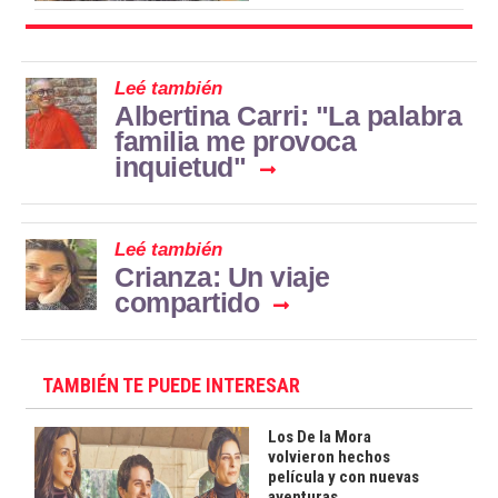
Leé también
Albertina Carri: "La palabra
familia me provoca
inquietud"
Leé también
Crianza: Un viaje
compartido
TAMBIÉN TE PUEDE INTERESAR
Los De la Mora
volvieron hechos
película y con nuevas
aventuras