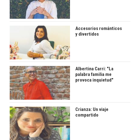
Accesorios románticos
y divertidos
Albertina Carri: "La
palabra familia me
provoca inquietud"
Crianza: Un viaje
compartido