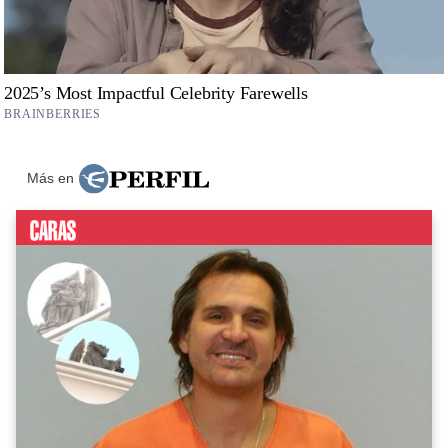
Más en