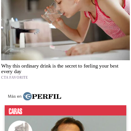
Más en