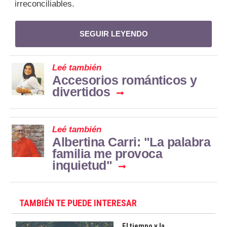
irreconciliables.
SEGUIR LEYENDO
Leé también
Accesorios románticos y
divertidos
Leé también
Albertina Carri: "La palabra
familia me provoca
inquietud"
TAMBIÉN TE PUEDE INTERESAR
El tiempo y la