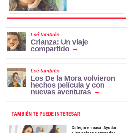
Leé también
Crianza: Un viaje
compartido
Leé también
Los De la Mora volvieron
hechos película y con
nuevas aventuras
TAMBIÉN TE PUEDE INTERESAR
Colegio en casa: Ayudar