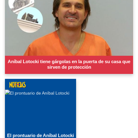
Aníbal Lotocki tiene gárgolas en la puerta de su casa que
sirven de protección
El prontuario de Aníbal Lotocki