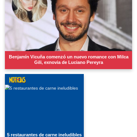
Benjamín Vicuña comenzó un nuevo romance con Milca
Gili, exnovia de Luciano Pereyra
5 restaurantes de carne ineludibles