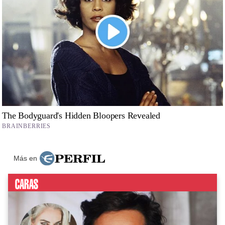
Más en