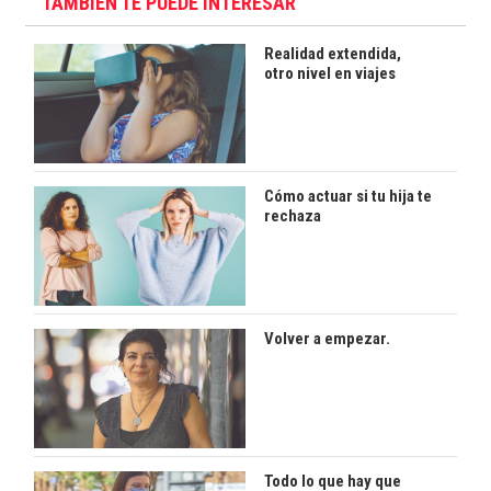
TAMBIÉN TE PUEDE INTERESAR
Realidad extendida,
otro nivel en viajes
Cómo actuar si tu hija te
rechaza
Volver a empezar.
Todo lo que hay que