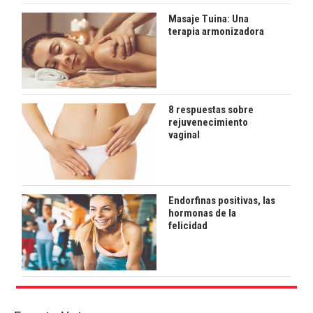
Masaje Tuina: Una
terapia armonizadora
8 respuestas sobre
rejuvenecimiento
vaginal
Endorfinas positivas, las
hormonas de la
felicidad