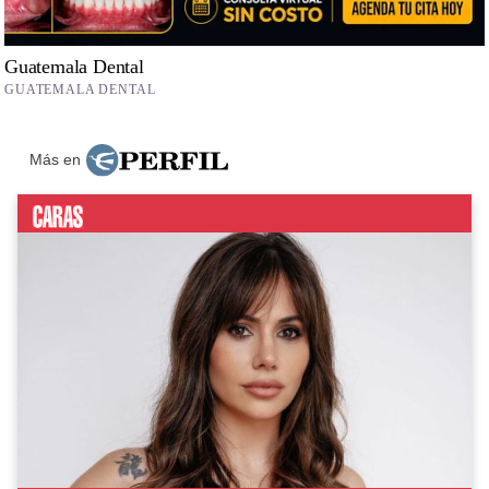
Más en