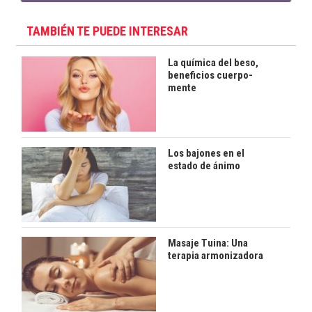
TAMBIÉN TE PUEDE INTERESAR
La química del beso,
beneficios cuerpo-
mente
Los bajones en el
estado de ánimo
Masaje Tuina: Una
terapia armonizadora