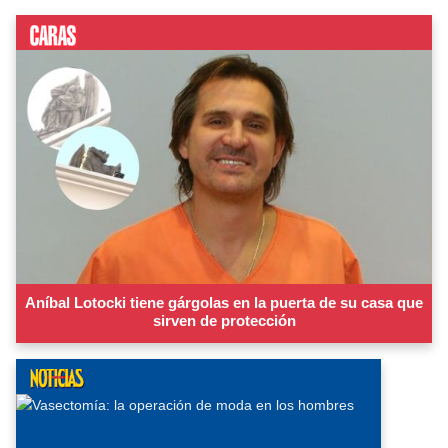
Aníbal Lotocki tiene gárgolas en la puerta de su casa que
sirven de protección