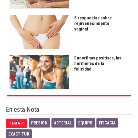
8 respuestas sobre
rejuvenecimiento
vaginal
Endorfinas positivas, las
hormonas de la
felicidad
En esta Nota
PRESION
ARTERIAL
EQUIPO
EFICACIA
TEMAS:
EXACTITUD