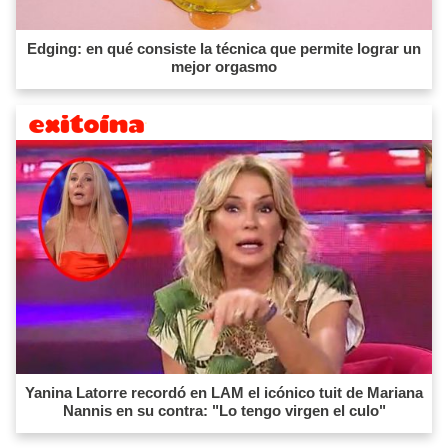
Edging: en qué consiste la técnica que permite lograr un
mejor orgasmo
Yanina Latorre recordó en LAM el icónico tuit de Mariana
Nannis en su contra: "Lo tengo virgen el culo"